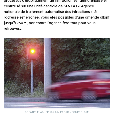
processus d’établissement de l’infraction est dématérialisé et
centralisé sur une unité centrale de l’
ANTAI
« Agence
nationale de traitement automatisé des infractions ». Si
l’adresse est erronée, vous êtes passibles d’une amende allant
jusqu’à 750 €, par contre l’agence fera tout pour vous
retrouver…
SE FAIRE FLASHER PAR UN RADAR – SOURCE : SPM