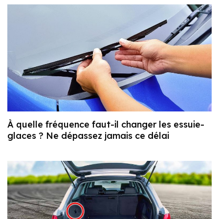
À quelle fréquence faut-il changer les essuie-
glaces ? Ne dépassez jamais ce délai