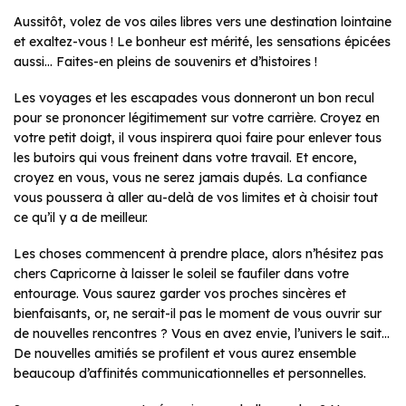
Aussitôt, volez de vos ailes libres vers une destination lointaine
et exaltez-vous ! Le bonheur est mérité, les sensations épicées
aussi… Faites-en pleins de souvenirs et d’histoires !
Les voyages et les escapades vous donneront un bon recul
pour se prononcer légitimement sur votre carrière. Croyez en
votre petit doigt, il vous inspirera quoi faire pour enlever tous
les butoirs qui vous freinent dans votre travail. Et encore,
croyez en vous, vous ne serez jamais dupés. La confiance
vous poussera à aller au-delà de vos limites et à choisir tout
ce qu’il y a de meilleur.
Les choses commencent à prendre place, alors n’hésitez pas
chers Capricorne à laisser le soleil se faufiler dans votre
entourage. Vous saurez garder vos proches sincères et
bienfaisants, or, ne serait-il pas le moment de vous ouvrir sur
de nouvelles rencontres ? Vous en avez envie, l’univers le sait…
De nouvelles amitiés se profilent et vous aurez ensemble
beaucoup d’affinités communicationnelles et personnelles.