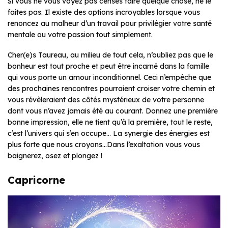
Si vous ne vous voyez pas censés faire quelque chose, ne le
faites pas. Il existe des options incroyables lorsque vous
renoncez au malheur d’un travail pour privilégier votre santé
mentale ou votre passion tout simplement.
Cher(e)s Taureau, au milieu de tout cela, n’oubliez pas que le
bonheur est tout proche et peut être incarné dans la famille
qui vous porte un amour inconditionnel. Ceci n’empêche que
des prochaines rencontres pourraient croiser votre chemin et
vous révèleraient des côtés mystérieux de votre personne
dont vous n’avez jamais été au courant. Donnez une première
bonne impression, elle ne tient qu’à la première, tout le reste,
c’est l’univers qui s’en occupe… La synergie des énergies est
plus forte que nous croyons…Dans l’exaltation vous vous
baignerez, osez et plongez !
Capricorne