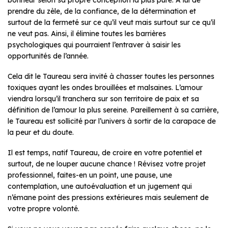
bonheur selon sa propre conception la plus pure. A lui de
prendre du zèle, de la confiance, de la détermination et
surtout de la fermeté sur ce qu’il veut mais surtout sur ce qu’il
ne veut pas. Ainsi, il élimine toutes les barrières
psychologiques qui pourraient l’entraver à saisir les
opportunités de l’année.
Cela dit le Taureau sera invité à chasser toutes les personnes
toxiques ayant les ondes brouillées et malsaines. L’amour
viendra lorsqu’il tranchera sur son territoire de paix et sa
définition de l’amour la plus sereine. Pareillement à sa carrière,
le Taureau est sollicité par l’univers à sortir de la carapace de
la peur et du doute.
Il est temps, natif Taureau, de croire en votre potentiel et
surtout, de ne louper aucune chance ! Révisez votre projet
professionnel, faites-en un point, une pause, une
contemplation, une autoévaluation et un jugement qui
n’émane point des pressions extérieures mais seulement de
votre propre volonté.