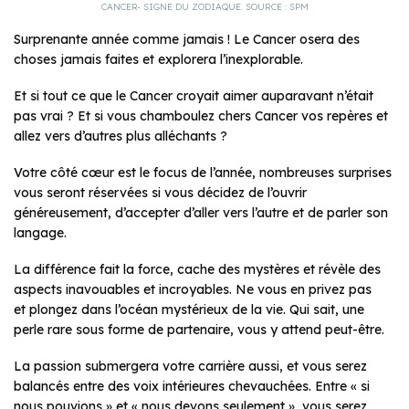
CANCER- SIGNE DU ZODIAQUE. SOURCE : SPM
Surprenante année comme jamais ! Le Cancer osera des
choses jamais faites et explorera l’inexplorable.
Et si tout ce que le Cancer croyait aimer auparavant n’était
pas vrai ? Et si vous chamboulez chers Cancer vos repères et
allez vers d’autres plus alléchants ?
Votre côté cœur est le focus de l’année, nombreuses surprises
vous seront réservées si vous décidez de l’ouvrir
généreusement, d’accepter d’aller vers l’autre et de parler son
langage.
La différence fait la force, cache des mystères et révèle des
aspects inavouables et incroyables. Ne vous en privez pas
et plongez dans l’océan mystérieux de la vie. Qui sait, une
perle rare sous forme de partenaire, vous y attend peut-être.
La passion submergera votre carrière aussi, et vous serez
balancés entre des voix intérieures chevauchées. Entre « si
nous pouvions » et « nous devons seulement », vous serez