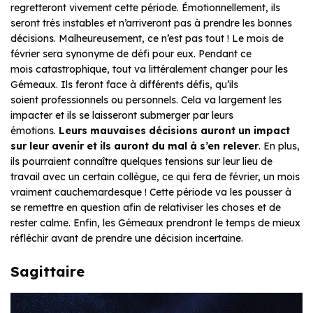
regretteront vivement cette période. Émotionnellement, ils
seront très instables et n’arriveront pas à prendre les bonnes
décisions. Malheureusement, ce n’est pas tout ! Le mois de
février sera synonyme de défi pour eux. Pendant ce
mois catastrophique, tout va littéralement changer pour les
Gémeaux. Ils feront face à différents défis, qu’ils
soient professionnels ou personnels. Cela va largement les
impacter et ils se laisseront submerger par leurs
émotions.
Leurs mauvaises décisions auront un impact
sur leur avenir
et ils auront du mal à s’en relever
. En plus,
ils pourraient connaître quelques tensions sur leur lieu de
travail avec un certain collègue, ce qui fera de février, un mois
vraiment cauchemardesque ! Cette période va les pousser à
se remettre en question afin de relativiser les choses et de
rester calme. Enfin, les Gémeaux prendront le temps de mieux
réfléchir avant de prendre une décision incertaine.
Sagittaire