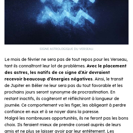
SIGNE ASTROLOGIQUE DU VERSEAU.
Le mois de février ne sera pas de tout repos pour les Verseau,
tant ils connaîtront leur lot de problèmes.
Avec le placement
des astres, les natifs de ce signe d’Air devraient
recevoir beaucoup d’énergies négatives
. Ainsi, le transit
de Jupiter en Bélier ne leur sera pas du tout favorable et les
prochains jours seront synonyme de procrastination. En
restant inactifs, ils cogiteront et réfléchiront à longueur de
journée. Ce comportement va les figer, les obligeant à perdre
confiance en eux et à se noyer dans la paresse.
Malgré les nombreuses opportunités, ils ne feront pas les bons
choix. Ils feraient mieux de prendre conseil auprès de leurs
amis et ne plus se laisser avoir par leur entêtement. Les