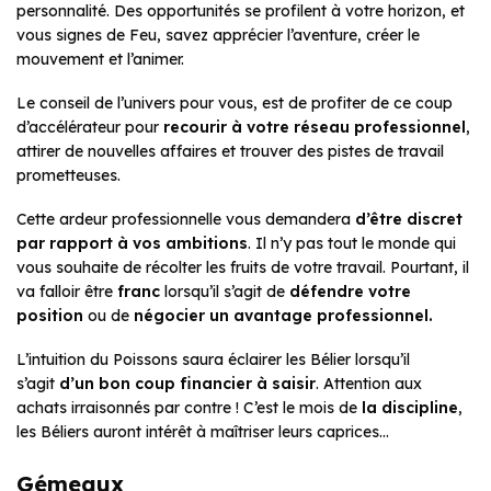
personnalité. Des opportunités se profilent à votre horizon, et
vous signes de Feu, savez apprécier l’aventure, créer le
mouvement et l’animer.
Le conseil de l’univers pour vous, est de profiter de ce coup
d’accélérateur pour
recourir à votre réseau professionnel
,
attirer de nouvelles affaires et trouver des pistes de travail
prometteuses.
Cette ardeur professionnelle vous demandera
d’être discret
par rapport à vos ambitions
. Il n’y pas tout le monde qui
vous souhaite de récolter les fruits de votre travail. Pourtant, il
va falloir être
franc
lorsqu’il s’agit de
défendre votre
position
ou de
négocier un avantage professionnel.
L’intuition du Poissons saura éclairer les Bélier lorsqu’il
s’agit
d’un bon coup financier à saisir
. Attention aux
achats irraisonnés par contre ! C’est le mois de
la discipline
,
les Béliers auront intérêt à maîtriser leurs caprices…
Gémeaux