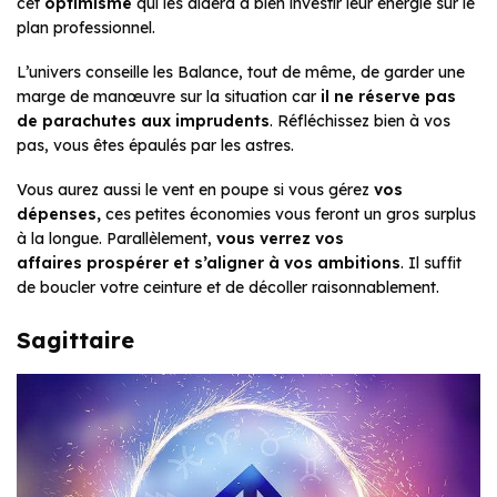
cet
optimisme
qui les aidera à bien investir leur énergie sur le
plan professionnel.
L’univers conseille les Balance, tout de même, de garder une
marge de manœuvre sur la situation car
il ne réserve pas
de parachutes aux imprudents
. Réfléchissez bien à vos
pas, vous êtes épaulés par les astres.
Vous aurez aussi le vent en poupe si vous gérez
vos
dépenses,
ces petites économies vous feront un gros surplus
à la longue. Parallèlement,
vous verrez vos
affaires
prospérer
et s’aligner à vos ambitions
. Il suffit
de boucler votre ceinture et de décoller raisonnablement.
Sagittaire