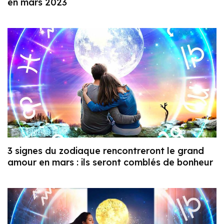
en mars 2023
3 signes du zodiaque rencontreront le grand
amour en mars : ils seront comblés de bonheur