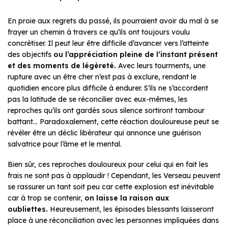
En proie aux regrets du passé, ils pourraient avoir du mal à se
frayer un chemin à travers ce qu’ils ont toujours voulu
concrétiser. Il peut leur être difficile d’avancer vers l’atteinte
des objectifs
ou l’appréciation pleine de l’instant présent
et des moments de légèreté.
Avec leurs tourments, une
rupture avec un être cher n’est pas à exclure, rendant le
quotidien encore plus difficile à endurer. S’ils ne s’accordent
pas la latitude de se réconcilier avec eux-mêmes, les
reproches qu’ils ont gardés sous silence sortiront tambour
battant… Paradoxalement, cette réaction douloureuse peut se
révéler être un déclic libérateur qui annonce une guérison
salvatrice pour l’âme et le mental.
Bien sûr, ces reproches douloureux pour celui qui en fait les
frais ne sont pas à applaudir ! Cependant, les Verseau peuvent
se rassurer un tant soit peu car cette explosion est inévitable
car à trop se contenir,
on laisse la raison aux
oubliettes.
Heureusement, les épisodes blessants laisseront
place à une réconciliation avec les personnes impliquées dans