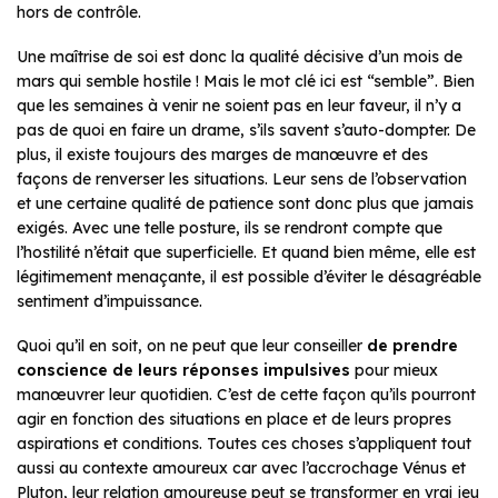
hors de contrôle.
Une maîtrise de soi est donc la qualité décisive d’un mois de
mars qui semble hostile ! Mais le mot clé ici est “semble”. Bien
que les semaines à venir ne soient pas en leur faveur, il n’y a
pas de quoi en faire un drame, s’ils savent s’auto-dompter. De
plus, il existe toujours des marges de manœuvre et des
façons de renverser les situations. Leur sens de l’observation
et une certaine qualité de patience sont donc plus que jamais
exigés. Avec une telle posture, ils se rendront compte que
l’hostilité n’était que superficielle. Et quand bien même, elle est
légitimement menaçante, il est possible d’éviter le désagréable
sentiment d’impuissance.
Quoi qu’il en soit, on ne peut que leur conseiller
de prendre
conscience de leurs réponses impulsives
pour mieux
manœuvrer leur quotidien. C’est de cette façon qu’ils pourront
agir en fonction des situations en place et de leurs propres
aspirations et conditions. Toutes ces choses s’appliquent tout
aussi au contexte amoureux car avec l’accrochage Vénus et
Pluton, leur relation amoureuse peut se transformer en vrai jeu