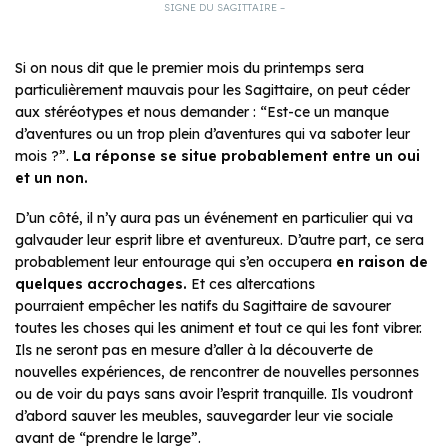
SIGNE DU SAGITTAIRE –
Si on nous dit que le premier mois du printemps sera
particulièrement mauvais pour les Sagittaire, on peut céder
aux stéréotypes et nous demander : “Est-ce un manque
d’aventures ou un trop plein d’aventures qui va saboter leur
mois ?”.
La réponse se situe probablement entre un oui
et un non.
D’un côté, il n’y aura pas un événement en particulier qui va
galvauder leur esprit libre et aventureux. D’autre part, ce sera
probablement leur entourage qui s’en occupera
en raison de
quelques accrochages.
Et ces altercations
pourraient empêcher les natifs du Sagittaire de savourer
toutes les choses qui les animent et tout ce qui les font vibrer.
Ils ne seront pas en mesure d’aller à la découverte de
nouvelles expériences, de rencontrer de nouvelles personnes
ou de voir du pays sans avoir l’esprit tranquille. Ils voudront
d’abord sauver les meubles, sauvegarder leur vie sociale
avant de “prendre le large”.