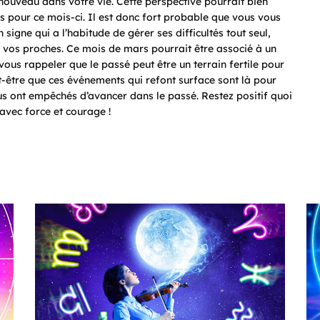
 nouveau dans votre vie. Cette perspective pourrait bien
is pour ce mois-ci. Il est donc fort probable que vous vous
 signe qui a l’habitude de gérer ses difficultés tout seul,
de vos proches. Ce mois de mars pourrait être associé à un
vous rappeler que le passé peut être un terrain fertile pour
-être que ces événements qui refont surface sont là pour
s ont empêchés d’avancer dans le passé. Restez positif quoi
 avec force et courage !