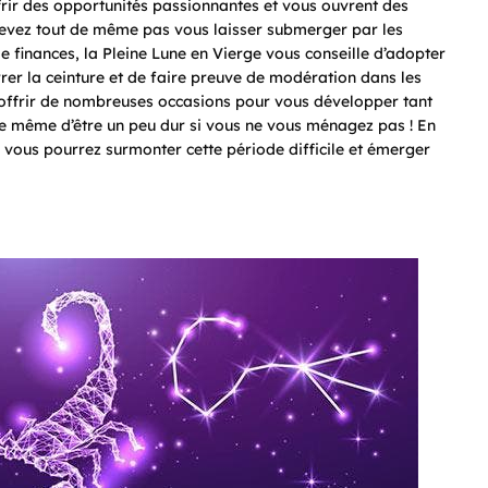
frir des opportunités passionnantes et vous ouvrent des
 devez tout de même pas vous laisser submerger par les
 finances, la Pleine Lune en Vierge vous conseille d’adopter
rrer la ceinture et de faire preuve de modération dans les
offrir de nombreuses occasions pour vous développer tant
 de même d’être un peu dur si vous ne vous ménagez pas ! En
 vous pourrez surmonter cette période difficile et émerger