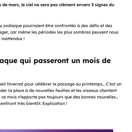
 de mars, le ciel ne sera pas clément envers 3 signes du
u zodiaque pourraient être confrontés à des défis et des
ager, car même les périodes les plus sombres peuvent nous
 inattendus !
iaque qui passeront un mois de
meil hivernal pour célébrer le passage au printemps… C’est un
er la place à de nouvelles feuilles et les oiseaux chantent
, ce mois n’apporte pas toujours que des bonnes nouvelles…
entiront très bientôt. Explication !