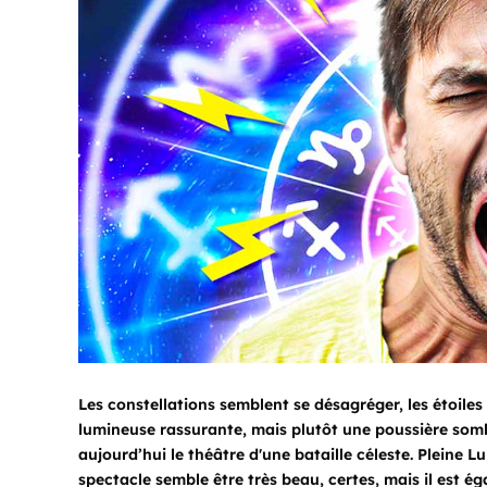
Les constellations semblent se désagréger, les étoiles 
lumineuse rassurante, mais plutôt une poussière somb
aujourd’hui le théâtre d'une bataille céleste. Pleine 
spectacle semble être très beau, certes, mais il est é