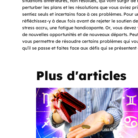
situations antérieures, non résolues, qui vont surgir de
perturber les plans et les résolutions que vous aviez pr
sentiez seuls et incertains face à ces problèmes. Pour un
réfléchissez-y à deux fois avant de rejeter le soutien 
stress accru, une fatigue handicapante. Or, vous devez 
de nouvelles opportunités et de nouveaux départs. Peut
vous permettre de résoudre certains problèmes qui vou
qu’il se passe et faites face aux défis qui se présentent
Plus d'articles