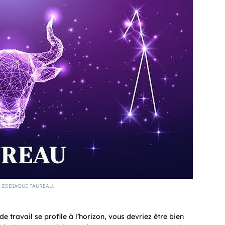
 ZODIAQUE TAUREAU.
 travail se profile à l’horizon, vous devriez être bien