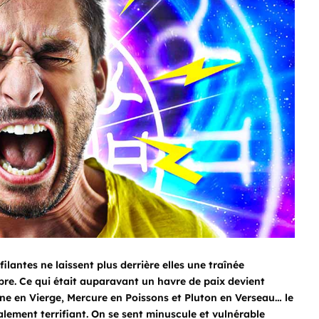
filantes ne laissent plus derrière elles une traînée
re. Ce qui était auparavant un havre de paix devient
Lune en Vierge, Mercure en Poissons et Pluton en Verseau… le
galement terrifiant. On se sent minuscule et vulnérable