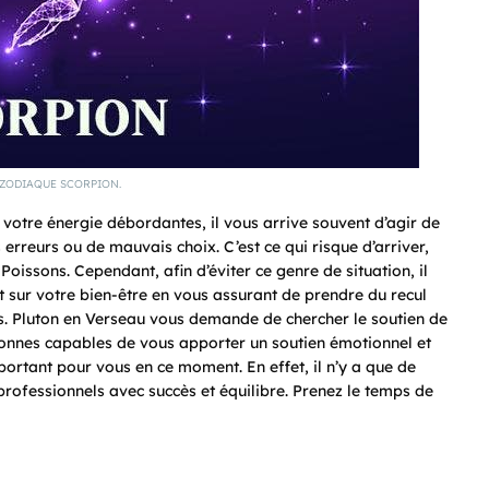
 ZODIAQUE SCORPION.
votre énergie débordantes, il vous arrive souvent d’agir de
erreurs ou de mauvais choix. C’est ce qui risque d’arriver,
Poissons. Cependant, afin d’éviter ce genre de situation, il
 sur votre bien-être en vous assurant de prendre du recul
ss. Pluton en Verseau vous demande de chercher le soutien de
rsonnes capables de vous apporter un soutien émotionnel et
portant pour vous en ce moment. En effet, il n’y a que de
professionnels avec succès et équilibre. Prenez le temps de