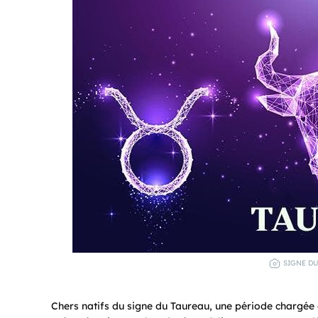
SIGNE DU
Chers natifs du signe du Taureau, une période chargée de