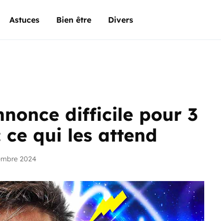
Astuces
Bien être
Divers
nonce difficile pour 3
 ce qui les attend
embre 2024