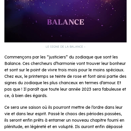
LE SIGNE DE LA BALANCE –
Commençons par les “justiciers” du zodiaque que sont les
Balance. Ces chercheurs d’harmonie vont trouver leur bonheur
et sont sur le point de vivre trois mois pour le moins spéciaux.
Chez eux, le printemps se teinte de rose et font ainsi partie des
signes du zodiaque les plus chanceux en termes d’amour. Et
pas que ! Il paraît que toute leur année 2023 sera fabuleuse et
ce, à bien des égards.
Ce sera une saison où ils pourront mettre de l’ordre dans leur
vie et dans leur esprit. Passé le chaos des périodes passées,
ils seront enfin prêts à entamer un nouveau chapitre fourni en
plénitude, en légèreté et en volupté. Ils auront enfin dépassé