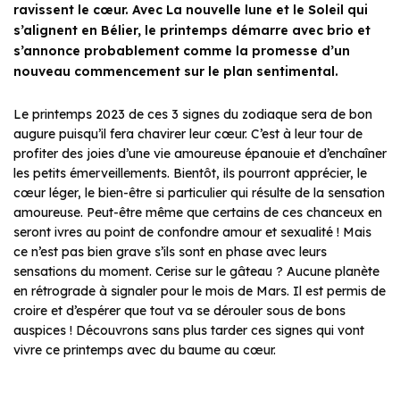
ravissent le cœur. Avec La nouvelle lune et le Soleil qui
s’alignent en Bélier, le printemps démarre avec brio et
s’annonce probablement comme la promesse d’un
nouveau commencement sur le plan sentimental.
Le printemps 2023 de ces 3 signes du zodiaque sera de bon
augure puisqu’il fera chavirer leur cœur. C’est à leur tour de
profiter des joies d’une vie amoureuse épanouie et d’enchaîner
les petits émerveillements. Bientôt, ils pourront apprécier, le
cœur léger, le bien-être si particulier qui résulte de la sensation
amoureuse. Peut-être même que certains de ces chanceux en
seront ivres au point de confondre amour et sexualité ! Mais
ce n’est pas bien grave s’ils sont en phase avec leurs
sensations du moment. Cerise sur le gâteau ? Aucune planète
en rétrograde à signaler pour le mois de Mars. Il est permis de
croire et d’espérer que tout va se dérouler sous de bons
auspices ! Découvrons sans plus tarder ces signes qui vont
vivre ce printemps avec du baume au cœur.