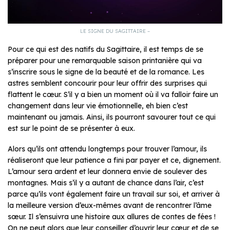
LE SIGNE DU SAGITTAIRE –
Pour ce qui est des natifs du Sagittaire, il est temps de se
préparer pour une remarquable saison printanière qui va
s’inscrire sous le signe de la beauté et de la romance. Les
astres semblent concourir pour leur offrir des surprises qui
flattent le cœur. S’il y a bien un moment où il va falloir faire un
changement dans leur vie émotionnelle, eh bien c’est
maintenant ou jamais. Ainsi, ils pourront savourer tout ce qui
est sur le point de se présenter à eux.
Alors qu’ils ont attendu longtemps pour trouver l’amour, ils
réaliseront que leur patience a fini par payer et ce, dignement.
L’amour sera ardent et leur donnera envie de soulever des
montagnes. Mais s’il y a autant de chance dans l’air, c’est
parce qu’ils vont également faire un travail sur soi, et arriver à
la meilleure version d’eux-mêmes avant de rencontrer l’âme
sœur. Il s’ensuivra une histoire aux allures de contes de fées !
On ne peut alors que leur conseiller d’ouvrir leur cœur et de se