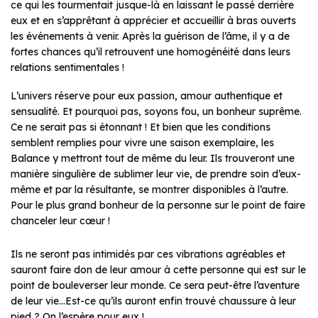
ce qui les tourmentait jusque-là en laissant le passé derrière
eux et en s’apprêtant à apprécier et accueillir à bras ouverts
les événements à venir. Après la guérison de l’âme, il y a de
fortes chances qu’il retrouvent une homogénéité dans leurs
relations sentimentales !
L’univers réserve pour eux passion, amour authentique et
sensualité. Et pourquoi pas, soyons fou, un bonheur suprême.
Ce ne serait pas si étonnant ! Et bien que les conditions
semblent remplies pour vivre une saison exemplaire, les
Balance y mettront tout de même du leur. Ils trouveront une
manière singulière de sublimer leur vie, de prendre soin d’eux-
même et par la résultante, se montrer disponibles à l’autre.
Pour le plus grand bonheur de la personne sur le point de faire
chanceler leur cœur !
Ils ne seront pas intimidés par ces vibrations agréables et
sauront faire don de leur amour à cette personne qui est sur le
point de bouleverser leur monde. Ce sera peut-être l’aventure
de leur vie…Est-ce qu’ils auront enfin trouvé chaussure à leur
pied ? On l’espère pour eux !