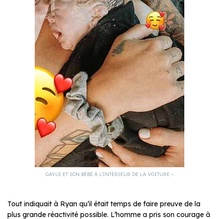
GAYLE ET SON BÉBÉ À L’INTÉRIEUR DE LA VOITURE –
Tout indiquait à Ryan qu’il était temps de faire preuve de la
plus grande réactivité possible. L’homme a pris son courage à