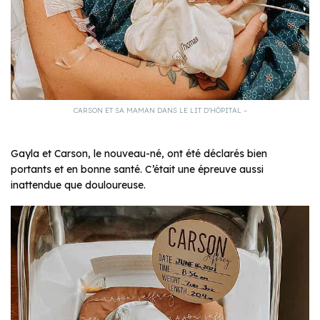
CARSON ET SA MAMAN DANS LE LIT D’HÔPITAL –
Gayla et Carson, le nouveau-né, ont été déclarés bien
portants et en bonne santé. C’était une épreuve aussi
inattendue que douloureuse.