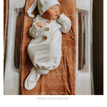
CARSON, LE NOUVEAU-NÉ –