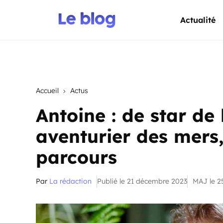
Actualité
Accueil
Actus
Antoine : de star de
aventurier des mers
parcours
Par
La rédaction
Publié le 21 décembre 2023
MAJ le 2