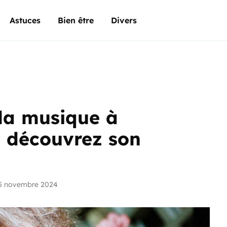
Astuces
Bien être
Divers
 la musique à
, découvrez son
5 novembre 2024