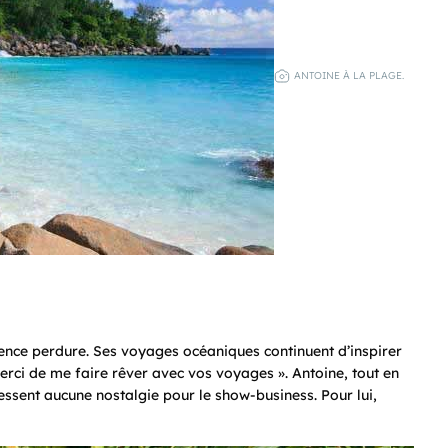
ANTOINE À LA PLAGE.
uence perdure. Ses voyages océaniques continuent d’inspirer
Merci de me faire rêver avec vos voyages ». Antoine, tout en
essent aucune nostalgie pour le show-business. Pour lui,