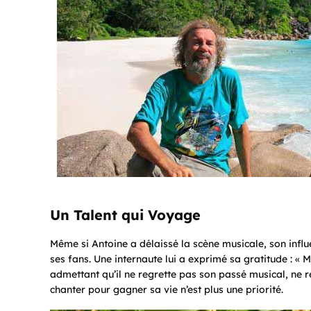
Un Talent qui Voyage
Même si Antoine a délaissé la scène musicale, son infl
ses fans. Une internaute lui a exprimé sa gratitude : « 
admettant qu’il ne regrette pas son passé musical, ne r
chanter pour gagner sa vie n’est plus une priorité.