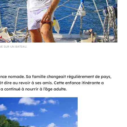
E SUR UN BATEAU.
nce nomade. Sa famille changeait régulièrement de pays,
tôt dire au revoir à ses amis. Cette enfance itinérante a
 continué à nourrir à l’âge adulte.