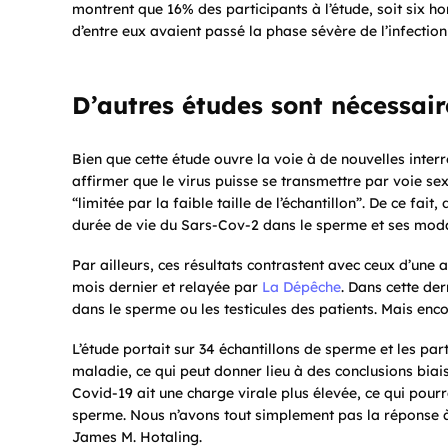
montrent que 16% des participants à l’étude, soit six 
d’entre eux avaient passé la phase sévère de l’infection
D’autres études sont nécessair
Bien que cette étude ouvre la voie à de nouvelles interr
affirmer que le virus puisse se transmettre par voie sex
“limitée par la faible taille de l’échantillon”. De ce fa
durée de vie du Sars-Cov-2 dans le sperme et ses moda
Par ailleurs, ces résultats contrastent avec ceux d’une
mois dernier et relayée par
La Dépêche
. Dans cette de
dans le sperme ou les testicules des patients. Mais enco
L’étude portait sur 34 échantillons de sperme et les par
maladie, ce qui peut donner lieu à des conclusions bia
Covid-19 ait une charge virale plus élevée, ce qui pourr
sperme. Nous n’avons tout simplement pas la réponse à c
James M. Hotaling.