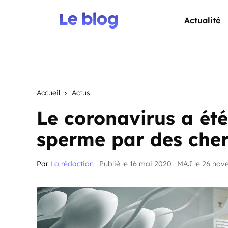
Actualité
Accueil
Actus
Le coronavirus a ét
sperme par des che
Par
La rédaction
Publié le 16 mai 2020
MAJ le 26 nov