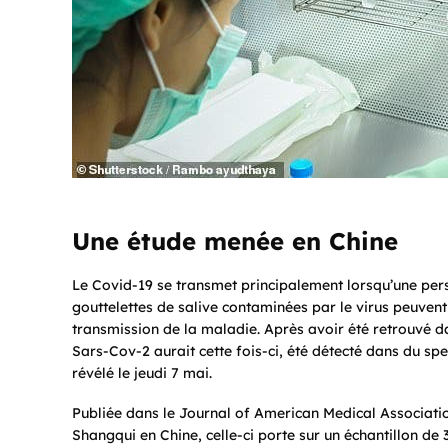
Une étude menée en Chine
Le Covid-19 se transmet principalement lorsqu’une perso
gouttelettes de salive contaminées par le virus peuvent
transmission de la maladie. Après avoir été retrouvé da
Sars-Cov-2 aurait cette fois-ci, été détecté dans du sp
révélé le jeudi 7 mai.
Publiée dans le Journal of American Medical Associatio
Shangqui en Chine, celle-ci porte sur un échantillon de