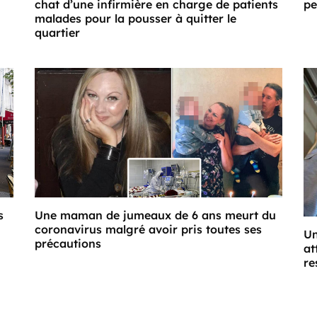
chat d’une infirmière en charge de patients
pe
malades pour la pousser à quitter le
quartier
s
Une maman de jumeaux de 6 ans meurt du
coronavirus malgré avoir pris toutes ses
Un
précautions
at
re