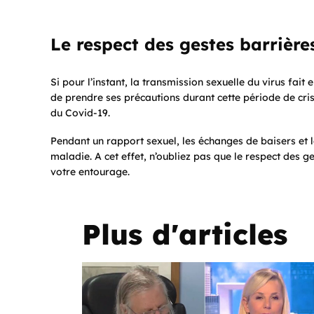
Le respect des gestes barrière
Si pour l’instant, la transmission sexuelle du virus fait
de prendre ses précautions durant cette période de cris
du Covid-19.
Pendant un rapport sexuel, les échanges de baisers et l
maladie. A cet effet, n’oubliez pas que le respect des 
votre entourage.
Plus d'articles