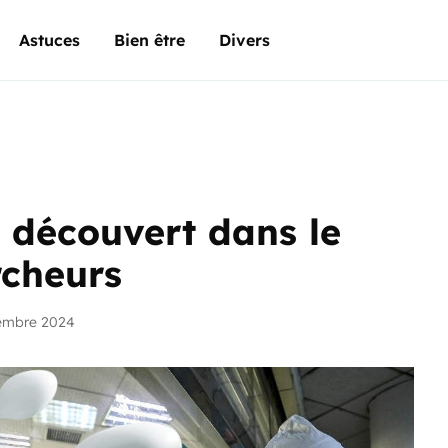
Astuces
Bien être
Divers
é découvert dans le
rcheurs
embre 2024