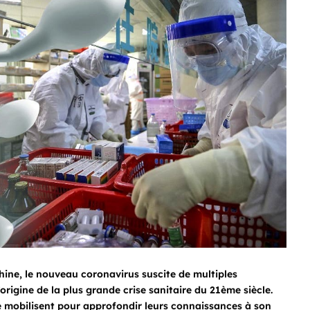
ne, le nouveau coronavirus suscite de multiples
origine de la plus grande crise sanitaire du 21ème siècle.
e mobilisent pour approfondir leurs connaissances à son