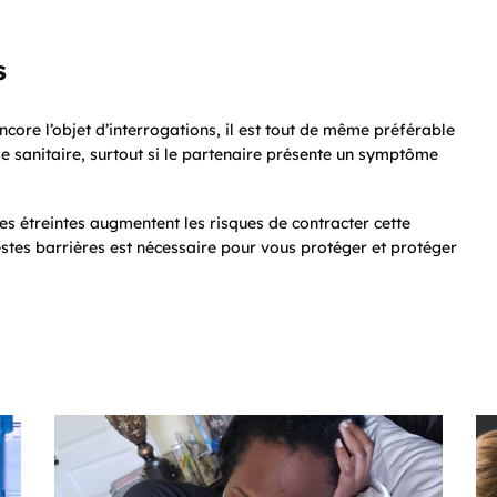
s
 encore l’objet d’interrogations, il est tout de même préférable
e sanitaire, surtout si le partenaire présente un symptôme
es étreintes augmentent les risques de contracter cette
gestes barrières est nécessaire pour vous protéger et protéger