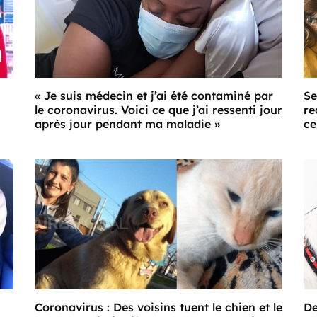
« Je suis médecin et j’ai été contaminé par
Se
le coronavirus. Voici ce que j’ai ressenti jour
re
après jour pendant ma maladie »
ce
Coronavirus : Des voisins tuent le chien et le
De