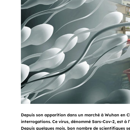
Depuis son apparition dans un marché à Wuhan en Chi
interrogations. Ce virus, dénommé Sars-Cov-2, est à l’
Depuis quelques mois, bon nombre de scientifiques s