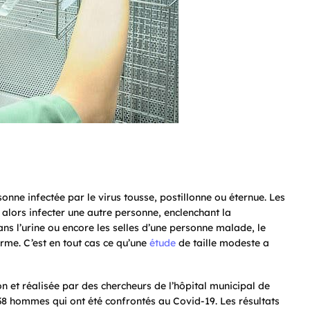
nne infectée par le virus tousse, postillonne ou éternue. Les
 alors infecter une autre personne, enclenchant la
ns l’urine ou encore les selles d’une personne malade, le
erme. C’est en tout cas ce qu’une
étude
de taille modeste a
n et réalisée par des chercheurs de l’hôpital municipal de
 38 hommes qui ont été confrontés au Covid-19. Les résultats