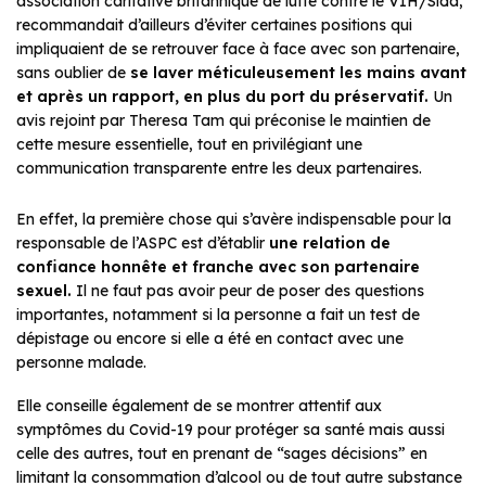
association caritative britannique de lutte contre le VIH/Sida,
recommandait d’ailleurs d’éviter certaines positions qui
impliquaient de se retrouver face à face avec son partenaire,
sans oublier de
se laver méticuleusement les mains avant
et après un rapport, en plus du port du préservatif.
Un
avis rejoint par Theresa Tam qui préconise le maintien de
cette mesure essentielle, tout en privilégiant une
communication transparente entre les deux partenaires.
En effet, la première chose qui s’avère indispensable pour la
responsable de l’ASPC est d’établir
une relation de
confiance honnête et franche avec son partenaire
sexuel.
Il ne faut pas avoir peur de poser des questions
importantes, notamment si la personne a fait un test de
dépistage ou encore si elle a été en contact avec une
personne malade.
Elle conseille également de se montrer attentif aux
symptômes du Covid-19 pour protéger sa santé mais aussi
celle des autres, tout en prenant de “sages décisions” en
limitant la consommation d’alcool ou de tout autre substance