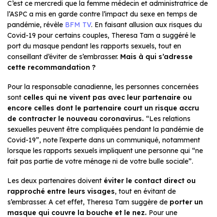
C’est ce mercredi que la femme médecin et administratrice de
l’ASPC a mis en garde contre l’impact du sexe en temps de
pandémie, révèle
BFM TV
. En faisant allusion aux risques du
Covid-19 pour certains couples, Theresa Tam a suggéré le
port du masque pendant les rapports sexuels, tout en
conseillant d’éviter de s’embrasser.
Mais à qui s’adresse
cette recommandation ?
Pour la responsable canadienne, les personnes concernées
sont
celles qui ne vivent pas avec leur partenaire ou
encore celles dont le partenaire court un risque accru
de contracter le nouveau coronavirus.
“Les relations
sexuelles peuvent être compliquées pendant la pandémie de
Covid-19”, note l’experte dans un communiqué, notamment
lorsque les rapports sexuels impliquent une personne qui “ne
fait pas partie de votre ménage ni de votre bulle sociale”.
Les deux partenaires doivent
éviter le contact direct ou
rapproché entre leurs visages
, tout en évitant de
s’embrasser. A cet effet, Theresa Tam suggère de
porter un
masque qui couvre la bouche et le nez.
Pour une