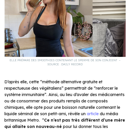
ELLE PRÉPARE DES SMOOTHIES CONTENANT LE SPERME DE SON CONJOINT –
SOURCE : DAILY RECORD
D’après elle, cette “méthode alternative gratuite et
respectueuse des végétaliens” permettrait de “renforcer le
système immunitaire”. Ainsi, au lieu d’avaler des médicaments
ou de consommer des produits remplis de composés
chimiques, elle opte pour une boisson naturelle contenant le
liquide séminal de son petit-ami, révèle un
article
du média
britannique Metro. “
Ce n’est pas très différent d’une mère
qui allaite son nouveau-né
pour lui donner tous les