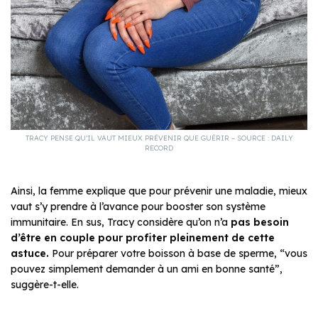
TRACY PENSE QU’IL VAUT MIEUX PRÉVENIR QUE GUÉRIR – SOURCE : DAILY
RECORD
Ainsi, la femme explique que pour prévenir une maladie, mieux
vaut s’y prendre à l’avance pour booster son système
immunitaire. En sus, Tracy considère qu’on n’a
pas besoin
d’être en couple pour profiter pleinement de cette
astuce.
Pour préparer votre boisson à base de sperme, “vous
pouvez simplement demander à un ami en bonne santé”,
suggère-t-elle.