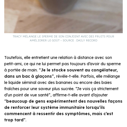
TRACY MÉLANGE LE SPERME DE SON CONJOINT AVEC DES FRUITS POUR
AMÉLIORER LE GOÛT – SOURCE : DAILY RECORD
Toutefois, elle entretient une relation à distance avec son
petit-ami, ce qui ne lui permet pas toujours d’avoir du sperme
à portée de main. “
Je le stocke souvent au congélateur,
dans un bac à glaçons
”, révèle-t-elle. Parfois, elle mélange
le liquide séminal avec des bananes ou encore des baies
fraîches pour une saveur plus sucrée. “Je vois ça strictement
d’un point de vue santé”, affirme-t-elle avant d’ajouter
“
beaucoup de gens expérimentent des nouvelles façons
de renforcer leur système immunitaire lorsqu’ils
commencent à ressentir des symptômes, mais c’est
trop tard
”.