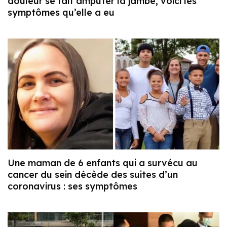
douleur se fait amputer la jambe, voici les
symptômes qu’elle a eu
Une maman de 6 enfants qui a survécu au
cancer du sein décède des suites d’un
coronavirus : ses symptômes