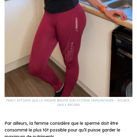
TRACY AFFIRME QUE LE SPERME BOOSTE SON SYSTÈME IMMUNITAIRE – SOURCE :
DAILY RECORD
Par ailleurs, la femme considère que le sperme doit être
consommé le plus tôt possible pour qu’il puisse garder le
maximum de nutriments.