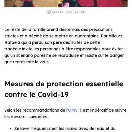
CLOVIS – SOURCE : BBC
Le reste de la famille prend désormais des précautions
strictes et a décidé de se mettre en quarantaine. Par ailleurs,
Rafaela qui a perdu son père des suites de cette
tragédie invite les personnes à être responsables pour éviter
qu’un scénario pareil ne se reproduise et insiste sur le danger
que représente le virus.
Mesures de protection essentielle
contre le Covid-19
Selon les recommandations de
l’OMS
, il est impératif de suivre
les mesures suivantes :
Se laver fréquemment les mains avec de l’eau et du