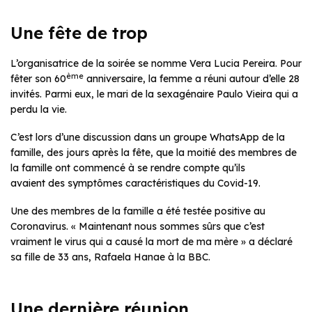
Une fête de trop
L’organisatrice de la soirée se nomme Vera Lucia Pereira. Pour
ème
fêter son 60
anniversaire, la femme a réuni autour d’elle 28
invités. Parmi eux, le mari de la sexagénaire Paulo Vieira qui a
perdu la vie.
C’est lors d’une discussion dans un groupe WhatsApp de la
famille, des jours après la fête, que la moitié des membres de
la famille ont commencé à se rendre compte qu’ils
avaient des symptômes caractéristiques du Covid-19.
Une des membres de la famille a été testée positive au
Coronavirus. « Maintenant nous sommes sûrs que c’est
vraiment le virus qui a causé la mort de ma mère » a déclaré
sa fille de 33 ans, Rafaela Hanae à la BBC.
Une dernière réunion