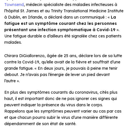
Townsend
, médecin spécialiste des maladies infectieuses à
l’hôpital St. James et au Trinity Translational Medicine Institute
à Dublin, en Irlande, a déclaré dans un communiqué : «
La
fatigue est un symptôme courant chez les personnes
présentant une infection symptomatique à Covid-19
».
Une fatigue durable a d’ailleurs été signalée chez ces patients
malades.
Chirara DiGiallorenzo, âgée de 25 ans, déclare lors de sa lutte
contre la Covid-19, qu’elle avait de la fièvre et souffrait d’une
grande fatigue. « En deux jours, je pouvais à peine me tenir
debout. Je n’avais pas l’énergie de lever un pied devant
l’autre ».
En plus des symptômes courants du coronavirus, cités plus
haut, il est important donc de ne pas ignorer ces signes qui
peuvent indiquer la présence du virus dans le corps.
Rappelons que les symptômes peuvent varier au cas par cas
et que chacun pourra subir le virus d’une manière différente
dépendamment de son état de santé.