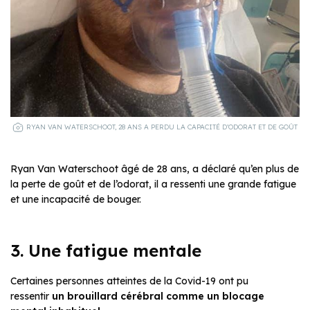
RYAN VAN WATERSCHOOT, 28 ANS A PERDU LA CAPACITÉ D’ODORAT ET DE GOÛT
Ryan Van Waterschoot âgé de 28 ans, a déclaré qu’en plus de
la perte de goût et de l’odorat, il a ressenti une grande fatigue
et une incapacité de bouger.
3. Une fatigue mentale
Certaines personnes atteintes de la Covid-19 ont pu
ressentir
un brouillard cérébral comme un blocage