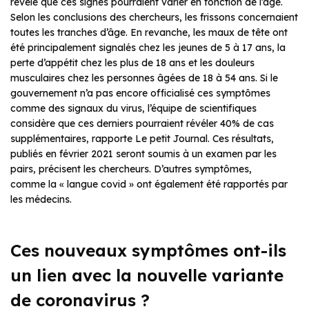
révélé que ces signes pourraient varier en fonction de l’âge.
Selon les conclusions des chercheurs, les frissons concernaient
toutes les tranches d’âge. En revanche, les maux de tête ont
été principalement signalés chez les jeunes de 5 à 17 ans, la
perte d’appétit chez les plus de 18 ans et les douleurs
musculaires chez les personnes âgées de 18 à 54 ans. Si le
gouvernement n’a pas encore officialisé ces symptômes
comme des signaux du virus, l’équipe de scientifiques
considère que ces derniers pourraient révéler 40% de cas
supplémentaires, rapporte
Le petit Journal
. Ces résultats,
publiés en février 2021 seront soumis à un examen par les
pairs, précisent les chercheurs. D’autres symptômes,
comme la « langue covid » ont également été rapportés par
les médecins.
Ces nouveaux symptômes ont-ils
un lien avec la nouvelle variante
de coronavirus ?