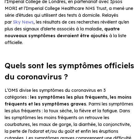
l’Imperial College de Londres, en partenariat avec Ipsos
MORI et l’Imperial College Healthcare NHS Trust, a mené une
série d’études qui utilisent des tests à domicile. Relayés
par
Sky News
, les résultats de ces recherches révèlent qu’en
plus des signaux d’alerte associés à la maladie,
quatre
nouveaux symptômes devraient être ajoutés
à la liste
officielle.
Quels sont les symptômes officiels
du coronavirus ?
L’OMS divise les symptômes du coronavirus en 3
catégories :
les symptômes les plus fréquents, les moins
fréquents et les symptômes graves
. Parmi les symptômes
les plus fréquents : la toux sèche, la fièvre et la fatigue. Dans
les symptômes les moins fréquents on retrouve les
courbatures, les maux de gorge, la diarrhée, la conjonctivite,
la perte de l’odorat et/ou du goût et enfin les éruptions
cutanées. Les symptômes graves comprennent une difficulté