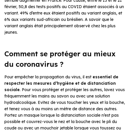
semble augmenter en France. Pour cause, entre le 15 et le 21
février, 50,8 des tests positifs au COVID étaient associés à un
variant. 49% d’entre eux étaient positifs au variant anglais, et
6% aux variants sud-africain ou brésilien. A savoir que le
variant anglais était principalement observé chez les plus
jeunes.
Comment se protéger au mieux
du coronavirus ?
Pour empêcher la propagation du virus, il est
essentiel de
respecter les mesures d’hygiène et de distanciation
sociale
. Pour vous protéger et protéger les autres, lavez vous
fréquemment les mains au savon ou avec une solution
hydroalcoolique. Evitez de vous toucher les yeux et la bouche,
et tenez vous à au moins un mètre de distance des autres.
Portez un masque lorsque la distanciation sociale n’est pas
possible et couvrez-vous le nez et la bouche avec le pli du
coude ou avec un mouchoir jetable lorsque vous toussez ou