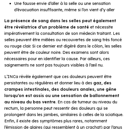
Une fausse envie d’aller à la selle ou une sensation
d’évacuation insuffisante, même si l’on vient d’y aller
La présence de sang dans les selles peut également
être révélatrice d’un problème de santé
et nécessite
impérativement la consultation de son médecin traitant. Les
selles peuvent être mêlées ou recouvertes de sang très foncé
ou rouge clair. Si ce dernier est digéré dans le côlon, les selles
peuvent être de couleur noire. Des examens sont alors
nécessaires pour en identifier la cause. Par ailleurs, ces
saignements ne sont pas toujours visibles à l’œil nu.
L’INCa révèle également que ces douleurs peuvent être
persistantes ou régulières et donner lieu à des
gaz, des
crampes intestinales, des douleurs anales, une gêne
lorsqu’on est assis ou une sensation de ballonnement
au niveau du bas ventre
. En cas de tumeur au niveau du
rectum, la personne peut ressentir des douleurs qui se
prolongent dans les jambes, similaires à celles de la sciatique.
Enfin, il existe des symptômes plus rares, notamment
l’émission de glaires (qui ressemblent à un crachat) par l’anus