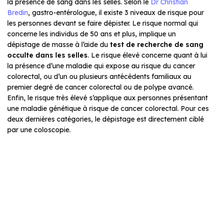
la présence de sang dans les selles. Selon le
Dr Christian
Bredin
, gastro-entérologue, il existe 3 niveaux de risque pour
les personnes devant se faire dépister. Le risque normal qui
concerne les individus de 50 ans et plus, implique un
dépistage de masse à l’aide du
test de recherche de sang
occulte dans les selles
. Le risque élevé concerne quant à lui
la présence d’une maladie qui expose au risque du cancer
colorectal, ou d’un ou plusieurs antécédents familiaux au
premier degré de cancer colorectal ou de polype avancé.
Enfin, le risque très élevé s’applique aux personnes présentant
une maladie génétique à risque de cancer colorectal. Pour ces
deux dernières catégories, le dépistage est directement ciblé
par une coloscopie.