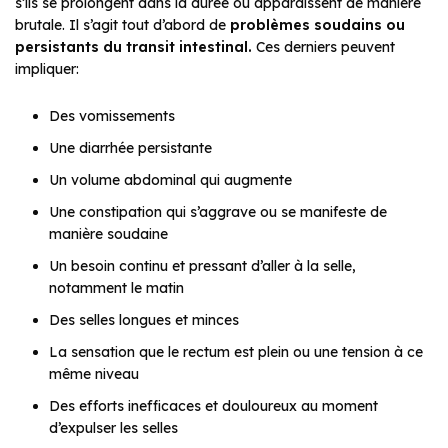
s’ils se prolongent dans la durée ou apparaissent de manière
brutale. Il s’agit tout d’abord de
problèmes soudains ou
persistants du transit intestinal.
Ces derniers peuvent
impliquer:
Des vomissements
Une diarrhée persistante
Un volume abdominal qui augmente
Une constipation qui s’aggrave ou se manifeste de
manière soudaine
Un besoin continu et pressant d’aller à la selle,
notamment le matin
Des selles longues et minces
La sensation que le rectum est plein ou une tension à ce
même niveau
Des efforts inefficaces et douloureux au moment
d’expulser les selles