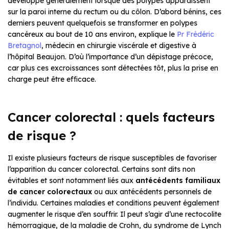
développe généralement lorsque des polypes apparaissent
sur la paroi interne du rectum ou du côlon. D’abord bénins, ces
derniers peuvent quelquefois se transformer en polypes
cancéreux au bout de 10 ans environ, explique le
Pr Frédéric
Bretagnol
, médecin en chirurgie viscérale et digestive à
l’hôpital Beaujon. D’où l’importance d’un dépistage précoce,
car plus ces excroissances sont détectées tôt, plus la prise en
charge peut être efficace.
Cancer colorectal : quels facteurs
de risque ?
Il existe plusieurs facteurs de risque susceptibles de favoriser
l’apparition du cancer colorectal. Certains sont dits non
évitables et sont notamment liés aux
antécédents familiaux
de cancer colorectaux
ou aux antécédents personnels de
l’individu. Certaines maladies et conditions peuvent également
augmenter le risque d’en souffrir. Il peut s’agir d’une rectocolite
hémorragique, de la maladie de Crohn, du syndrome de Lynch