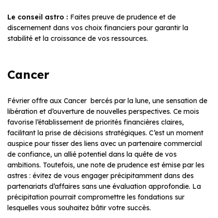
Le conseil astro :
Faites preuve de prudence et de
discernement dans vos choix financiers pour garantir la
stabilité et la croissance de vos ressources.
Cancer
Février offre aux Cancer bercés par la lune, une sensation de
libération et d’ouverture de nouvelles perspectives. Ce mois
favorise l’établissement de priorités financières claires,
facilitant la prise de décisions stratégiques. C’est un moment
auspice pour tisser des liens avec un partenaire commercial
de confiance, un allié potentiel dans la quête de vos
ambitions. Toutefois, une note de prudence est émise par les
astres : évitez de vous engager précipitamment dans des
partenariats d’affaires sans une évaluation approfondie. La
précipitation pourrait compromettre les fondations sur
lesquelles vous souhaitez bâtir votre succès.