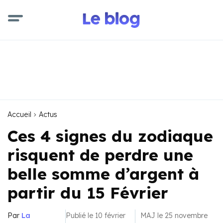
Accueil
Actus
Ces 4 signes du zodiaque
risquent de perdre une
belle somme d’argent à
partir du 15 Février
Par
La
Publié le 10 février
MAJ le 25 novembre