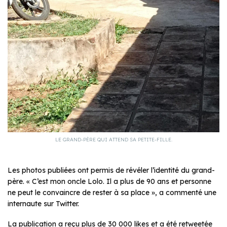
LE GRAND-PÈRE QUI ATTEND SA PETITE-FILLE.
Les photos publiées ont permis de révéler l’identité du grand-
père. « C’est mon oncle Lolo. Il a plus de 90 ans et personne
ne peut le convaincre de rester à sa place », a commenté une
internaute sur Twitter.
La publication a reçu plus de 30 000 likes et a été retweetée