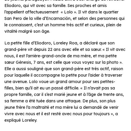
Eliodoro, qui vit avec sa famille. Ses proches et amis
l’appellent affectueusement « Lolo ». Il vit dans le quartier
San Pero de la ville d’Encarnación, et selon des personnes qui
le connaissent, c’est un homme très actif et curieux, plein de
vitalité malgré son âge.
La petite fille d’Eliodoro, Loreley Roa, a déclaré que son
grand-père vit depuis 22 ans avec elle et sa sœur. « Il vit avec
nous, il est l’arrière-grand-oncle de ma mère, et ma petite
sœur Génesis, 7 ans, est celle que vous voyez sur la photo ».
Elle a aussi souligné que son grand-père est très actif, raison
pour laquelle il accompagne la petite pour l’aider à traverser
une avenue. Lolo voue un grand amour pour ses petites-
filles, bien qu’il ait eu un passé difficile. « Il n’avait pas sa
propre famille, car il s’est marié jeune et à l’âge de trente ans,
sa femme a été tuée dans une attaque. De plus, son plus
jeune frère l’a maltraité et ma mère lui a demandé de venir
vivre avec nous et il est resté avec nous pour toujours », a
expliqué Loreley.