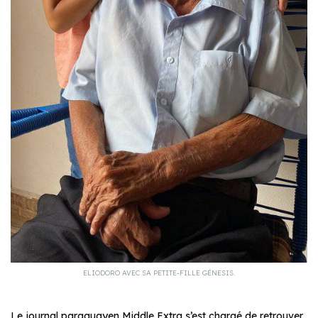
ELIODORO AVEC SA PETITE-FILLE GÉNESIS.
Le journal paraguayen Middle Extra s’est chargé de retrouver