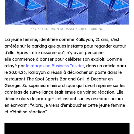
KAY KAY EN TRAIN DE DANSER SUR LE PARKING.
La jeune femme, identifiée comme Kallayah, 21 ans, s’est
arrêtée sur le parking quelques instants pour regarder autour
d’elle. Après s’être assurée qu’il n’y avait personne,
elle commence à danser pour célébrer son exploit. Comme
relayé par
le magazine Business Insider
, dans un article paru
le 20.04.23, Kallayah a réussi à décrocher un poste dans le
restaurant The Spot Sports Bar and Grill, à Decatur en
Géorgie. Sa supérieure hiérarchique qui l’avait repérée sur les
caméras de surveillance était émue de voir sa réaction. Elle
décide alors de partager cet instant sur les réseaux sociaux
en écrivant : “Alors, je viens d’embaucher cette jeune femme
et c’était sa réaction”.