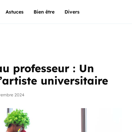
Astuces
Bien être
Divers
u professeur : Un
artiste universitaire
vembre 2024