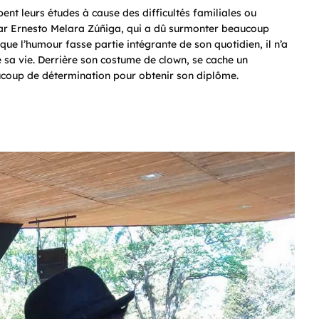
nt leurs études à cause des difficultés familiales ou
sar Ernesto Melara Zúñiga, qui a dû surmonter beaucoup
 que l’humour fasse partie intégrante de son quotidien, il n’a
 sa vie. Derrière son costume de clown, se cache un
ucoup de détermination pour obtenir son diplôme.