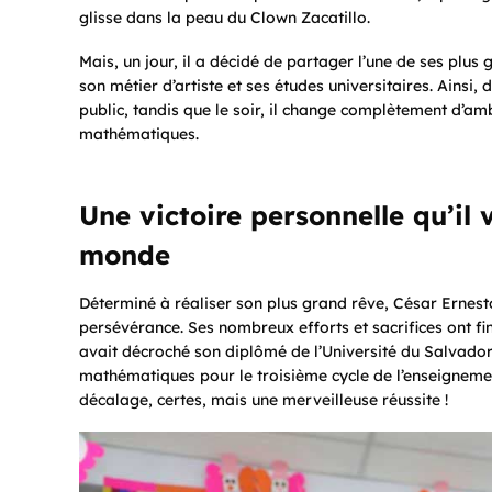
glisse dans la peau du Clown Zacatillo.
Mais, un jour, il a décidé de partager l’une de ses plus g
son métier d’artiste et ses études universitaires. Ainsi,
public, tandis que le soir, il change complètement d’a
mathématiques.
Une victoire personnelle qu’il 
monde
Déterminé à réaliser son plus grand rêve, César Ernesto
persévérance. Ses nombreux efforts et sacrifices ont f
avait décroché son diplômé de l’Université du Salvador
mathématiques pour le troisième cycle de l’enseigneme
décalage, certes, mais une merveilleuse réussite !