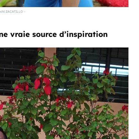
WN ZACATILLO –
e vraie source d’inspiration