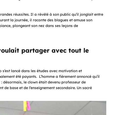
randes réussites. Il a révélé à son public qu’il jonglait entre
 durant la journée, il raconte des blagues et amuse son
mbiance, plongeant son nez dans ses leçons de
voulait partager avec tout le
 s’est lancé dans les études avec motivation et
inalement été payants. L’homme a fièrement annoncé qu’il
 : désormais, le clown était devenu professeur de
nt de base et de l’enseignement secondaire. Un sacré