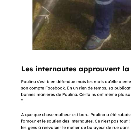
Les internautes approuvent la
Paulina s’est bien défendue mais les mots qu’elle a ente
son compte Facebook. En un rien de temps, sa publicatio
bonnes manières de Paulina. Certains ont même plaisa
“.
A quelque chose malheur est bon… Paulina a été rabaiss
l’amour et le soutien des internautes. Ce n’est pas tout 
les gens à réévaluer le métier de balayeur de rue dans 