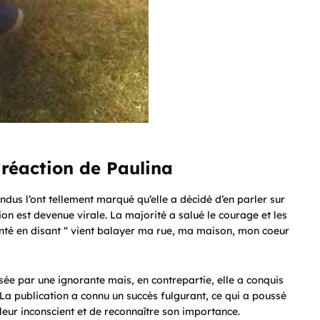
 réaction de Paulina
ndus l’ont tellement marqué qu’elle a décidé d’en parler sur
n est devenue virale. La majorité a salué le courage et les
nté en disant “ vient balayer ma rue, ma maison, mon coeur
ée par une ignorante mais, en contrepartie, elle a conquis
! La publication a connu un succès fulgurant, ce qui a poussé
leur inconscient et de reconnaître son importance.