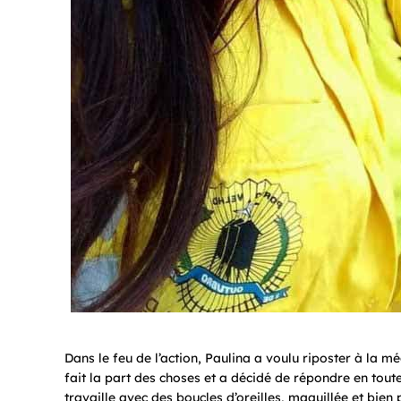
Dans le feu de l’action, Paulina a voulu riposter à la méc
fait la part des choses et a décidé de répondre en tout
travaille avec des boucles d’oreilles, maquillée et bie