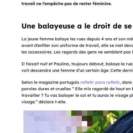
travail ne l’empêche pas de rester féminine.
Une balayeuse a le droit de se
La jeune femme balaye les rues depuis 4 ans et son mé
avant d’enfiler son uniforme de travail, elle se met deva
les accessoires. Les regards des gens ne semblent pas l
Il faisait nuit et Paulina, toujours debout, balaye la rue
voit descendre une femme d’un certain âge. Cette derni
Selon le magazine portugais
refletir para refletir
, dans
paroles dures et cruelles “ Elle m’a regardé de haut en 
travailler ? Tu vas balayer le sol et tu auras le visage
visage.” déclare t-elle.