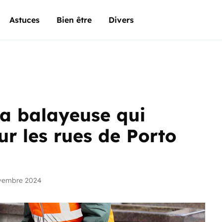
Astuces
Bien être
Divers
La balayeuse qui
ur les rues de Porto
ovembre 2024