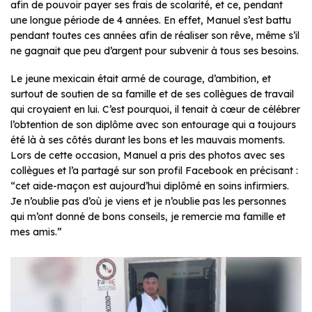
afin de pouvoir payer ses frais de scolarité, et ce, pendant
une longue période de 4 années. En effet, Manuel s’est battu
pendant toutes ces années afin de réaliser son rêve, même s’il
ne gagnait que peu d’argent pour subvenir à tous ses besoins.
Le jeune mexicain était armé de courage, d’ambition, et
surtout de soutien de sa famille et de ses collègues de travail
qui croyaient en lui. C’est pourquoi, il tenait à cœur de célébrer
l’obtention de son diplôme avec son entourage qui a toujours
été là à ses côtés durant les bons et les mauvais moments.
Lors de cette occasion, Manuel a pris des photos avec ses
collègues et l’a partagé sur son profil Facebook en précisant :
“cet aide-maçon est aujourd’hui diplômé en soins infirmiers.
Je n’oublie pas d’où je viens et je n’oublie pas les personnes
qui m’ont donné de bons conseils, je remercie ma famille et
mes amis.”