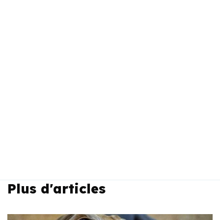
Plus d'articles