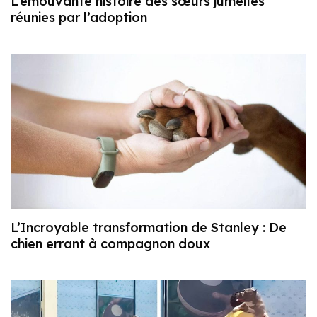
L’émouvante histoire des sœurs jumelles
réunies par l’adoption
L’Incroyable transformation de Stanley : De
chien errant à compagnon doux