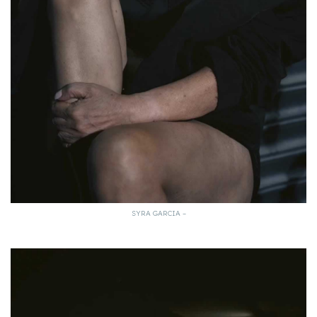
SYRA GARCIA –