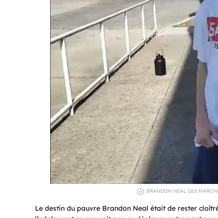
BRANDON NEAL QUI MARCHE 
Le destin du pauvre Brandon Neal était de rester cloîtr