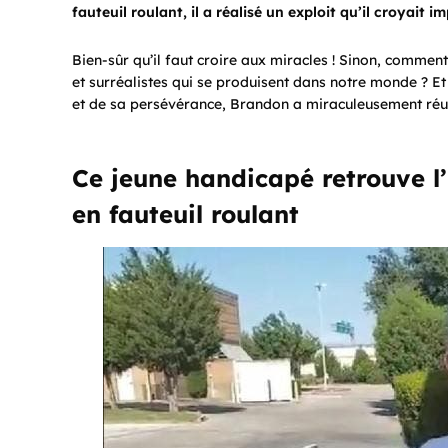
fauteuil roulant, il a réalisé un exploit qu’il croyait i
Bien-sûr qu’il faut croire aux miracles ! Sinon, commen
et surréalistes qui se produisent dans notre monde ? E
et de sa persévérance, Brandon a miraculeusement réu
Ce jeune handicapé retrouve l
en fauteuil roulant