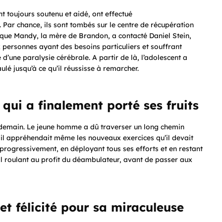
ont toujours soutenu et aidé, ont effectué
. Par chance, ils sont tombés sur le centre de récupération
sque Mandy, la mère de Brandon, a contacté Daniel Stein,
 personnes ayant des besoins particuliers et souffrant
une paralysie cérébrale. A partir de là, l’adolescent a
lé jusqu’à ce qu’il réussisse à remarcher.
qui a finalement porté ses fruits
lendemain. Le jeune homme a dû traverser un long chemin
t, il appréhendait même les nouveaux exercices qu’il devait
rogressivement, en déployant tous ses efforts et en restant
uil roulant au profit du déambulateur, avant de passer aux
et félicité pour sa miraculeuse