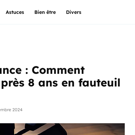
Astuces
Bien être
Divers
rance : Comment
rès 8 ans en fauteuil
embre 2024