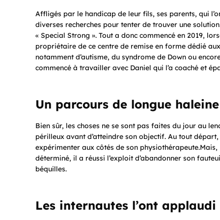
Affligés par le handicap de leur fils, ses parents, qui l’
diverses recherches pour tenter de trouver une solution
« Special Strong ». Tout a donc commencé en 2019, lor
propriétaire de ce centre de remise en forme dédié aux
notamment d’autisme, du syndrome de Down ou encore d’
commencé à travailler avec Daniel qui l’a coaché et épau
Un parcours de longue haleine 
Bien sûr, les choses ne se sont pas faites du jour au 
périlleux avant d’atteindre son objectif. Au tout dépar
expérimenter aux côtés de son physiothérapeute.Mais, p
déterminé, il a réussi l’exploit d’abandonner son faute
béquilles.
Les internautes l’ont applaudi 