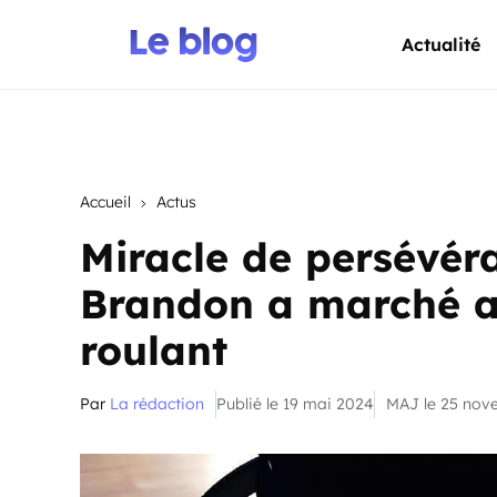
Actualité
Accueil
Actus
Miracle de persévé
Brandon a marché ap
roulant
Par
La rédaction
Publié le 19 mai 2024
MAJ le 25 nov