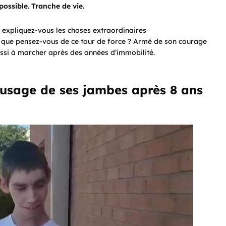
mpossible. Tranche de vie.
t expliquez-vous les choses extraordinaires
t que pensez-vous de ce tour de force ? Armé de son courage
ssi à marcher après des années d’immobilité.
’usage de ses jambes après 8 ans