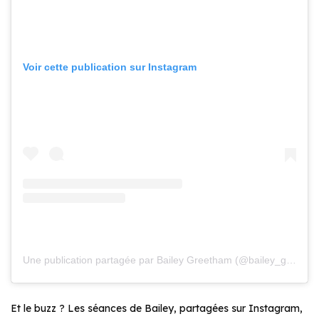
Voir cette publication sur Instagram
Une publication partagée par Bailey Greetham (@bailey_greetham)
Et le buzz ? Les séances de Bailey, partagées sur Instagram,