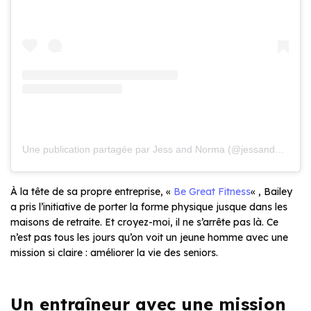
Une publication partagée par Jess and Norma (@jessandnorma)
À la tête de sa propre entreprise, «
Be Great Fitness
« , Bailey
a pris l’initiative de porter la forme physique jusque dans les
maisons de retraite. Et croyez-moi, il ne s’arrête pas là. Ce
n’est pas tous les jours qu’on voit un jeune homme avec une
mission si claire : améliorer la vie des seniors.
Un entraîneur avec une mission