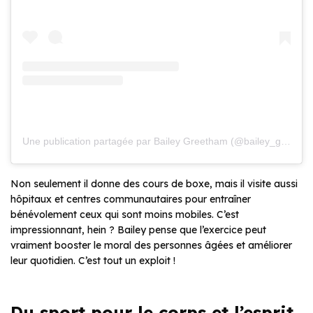
Une publication partagée par Bailey Greetham (@bailey_greetham)
Non seulement il donne des cours de boxe, mais il visite aussi
hôpitaux et centres communautaires pour entraîner
bénévolement ceux qui sont moins mobiles. C’est
impressionnant, hein ? Bailey pense que l’exercice peut
vraiment booster le moral des personnes âgées et améliorer
leur quotidien. C’est tout un exploit !
Du sport pour le corps et l’esprit