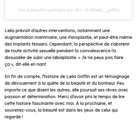
Une publication partagée par Mrs. G (@leila__griffin)
Leila prévoit d’autres interventions, notamment une
augmentation mammaire, une rhinoplastie, et peut-être même
des implants fessiers. Cependant, la perspective de s’abstenir
de toute activité sexuelle pendant la convalescence l’a
dissuadée de subir une labiaplastie. « Je ne peux pas faire
ça », dit-elle en riant.
En fin de compte, l’histoire de Leila Griffin est un témoignage
de dévouement à la quête de la beauté et du bonheur. Peu
importe ce que disent les autres, elle poursuit ses rêves avec
passion et détermination. Merci d’avoir pris le temps de lire
cette histoire fascinante avec moi. À la prochaine, et
souvenez-vous, la beauté est dans les yeux de celui qui
regarde !