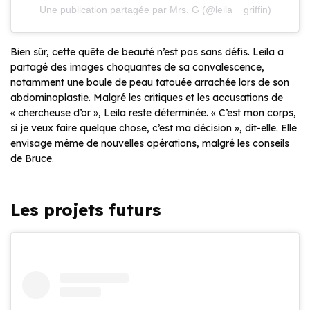
Une publication partagée par Mrs. G (@leila__griffin)
Bien sûr, cette quête de beauté n’est pas sans défis. Leila a
partagé des images choquantes de sa convalescence,
notamment une boule de peau tatouée arrachée lors de son
abdominoplastie. Malgré les critiques et les accusations de
« chercheuse d’or », Leila reste déterminée. « C’est mon corps,
si je veux faire quelque chose, c’est ma décision », dit-elle. Elle
envisage même de nouvelles opérations, malgré les conseils
de Bruce.
Les projets futurs