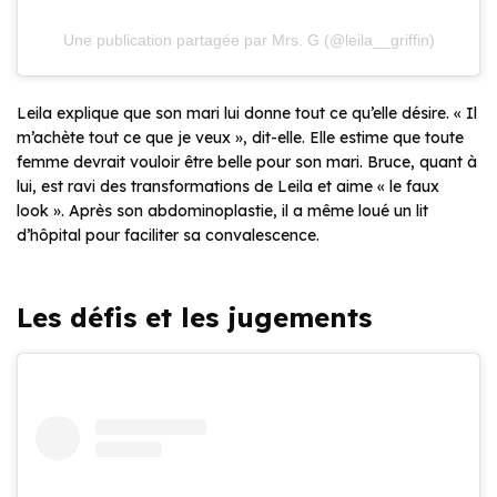
Une publication partagée par Mrs. G (@leila__griffin)
Leila explique que son mari lui donne tout ce qu’elle désire. « Il
m’achète tout ce que je veux », dit-elle. Elle estime que toute
femme devrait vouloir être belle pour son mari. Bruce, quant à
lui, est ravi des transformations de Leila et aime « le faux
look ». Après son abdominoplastie, il a même loué un lit
d’hôpital pour faciliter sa convalescence.
Les défis et les jugements