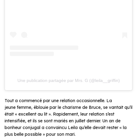
Une publication partagée par Mrs. G (@leila__griffin)
Tout a commencé par une relation occasionnelle. La
jeune femme, éblouie par le charisme de Bruce, se vantait qu’il
était « excellent au lit ». Rapidement, leur relation s’est
intensifiée, et ils se sont mariés en juillet dernier. Un an de
bonheur conjugal a convaincu Leila qu’elle devait rester « la
plus belle possible » pour son mari.