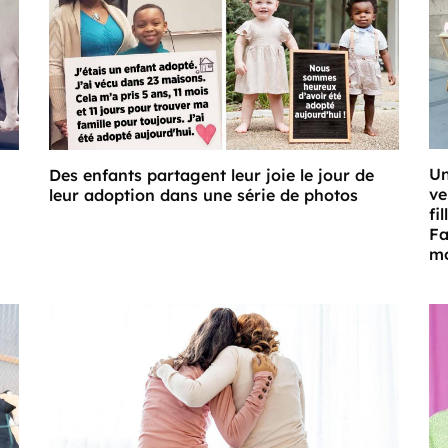
Un
Des enfants partagent leur joie le jour de
ve
leur adoption dans une série de photos
fi
Fa
mo