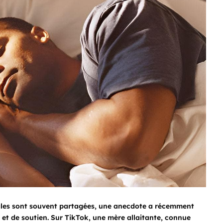
liales sont souvent partagées, une anecdote a récemment
n et de soutien. Sur TikTok, une mère allaitante, connue