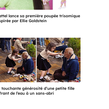
ttel lance sa première poupée trisomique
spirée par Ellie Goldstein
 touchante générosité d’une petite fille
frant de l’eau à un sans-abri