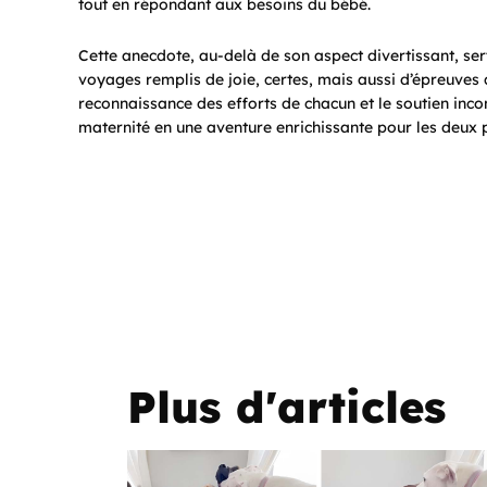
tout en répondant aux besoins du bébé.
Cette anecdote, au-delà de son aspect divertissant, sert
voyages remplis de joie, certes, mais aussi d’épreuves
reconnaissance des efforts de chacun et le soutien incon
maternité en une aventure enrichissante pour les deux 
Plus d'articles