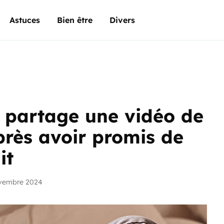
Astuces
Bien être
Divers
e partage une vidéo de
rès avoir promis de
it
ovembre 2024