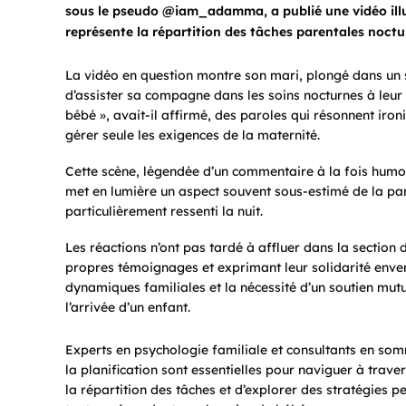
sous le pseudo @iam_adamma, a publié une vidéo illus
représente la répartition des tâches parentales noctu
La vidéo en question montre son mari, plongé dans un
d’assister sa compagne dans les soins nocturnes à leur n
bébé », avait-il affirmé, des paroles qui résonnent iro
gérer seule les exigences de la maternité.
Cette scène, légendée d’un commentaire à la fois humori
met en lumière un aspect souvent sous-estimé de la pare
particulièrement ressenti la nuit.
Les réactions n’ont pas tardé à affluer dans la sectio
propres témoignages et exprimant leur solidarité enve
dynamiques familiales et la nécessité d’un soutien mutu
l’arrivée d’un enfant.
Experts en psychologie familiale et consultants en so
la planification sont essentielles pour naviguer à trave
la répartition des tâches et d’explorer des stratégies