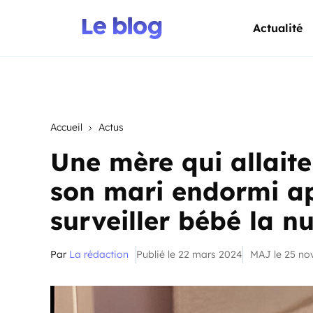
Actualité
Accueil
Actus
Une mère qui allait
son mari endormi ap
surveiller bébé la nu
Par
La rédaction
Publié le 22 mars 2024
MAJ le 25 n