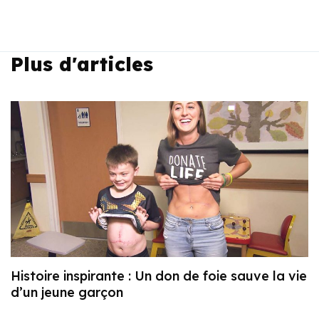
Plus d'articles
Histoire inspirante : Un don de foie sauve la vie
d’un jeune garçon