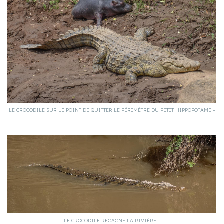
LE CROCODILE SUR LE POINT DE QUITTER LE PÉRIMÈTRE DU PETIT HIPPOPOTAME –
LE CROCODILE REGAGNE LA RIVIÈRE –