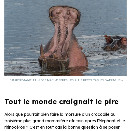
L’HIPPOPOTAME. L’UN DES MAMMIFÈRES LES PLUS REDOUTABLES D’AFRIQUE –
Tout le monde craignait le pire
Alors que pourrait bien faire la morsure d’un crocodile au
troisième plus grand mammifère africain après l’éléphant et le
rhinocéros ? C’est en tout cas la bonne question à se poser