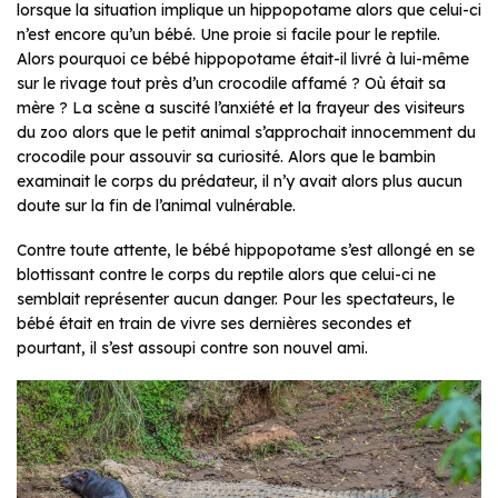
lorsque la situation implique un hippopotame alors que celui-ci
n’est encore qu’un bébé. Une proie si facile pour le reptile.
Alors pourquoi ce bébé hippopotame était-il livré à lui-même
sur le rivage tout près d’un crocodile affamé ? Où était sa
mère ? La scène a suscité l’anxiété et la frayeur des visiteurs
du zoo alors que le petit animal s’approchait innocemment du
crocodile pour assouvir sa curiosité. Alors que le bambin
examinait le corps du prédateur, il n’y avait alors plus aucun
doute sur la fin de l’animal vulnérable.
Contre toute attente, le bébé hippopotame s’est allongé en se
blottissant contre le corps du reptile alors que celui-ci ne
semblait représenter aucun danger. Pour les spectateurs, le
bébé était en train de vivre ses dernières secondes et
pourtant, il s’est assoupi contre son nouvel ami.