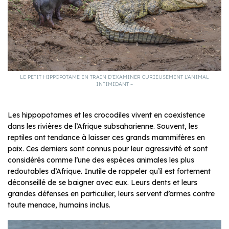
LE PETIT HIPPOPOTAME EN TRAIN D’EXAMINER CURIEUSEMENT L’ANIMAL
INTIMIDANT –
Les hippopotames et les crocodiles vivent en coexistence
dans les rivières de l’Afrique subsaharienne. Souvent, les
reptiles ont tendance à laisser ces grands mammifères en
paix. Ces derniers sont connus pour leur agressivité et sont
considérés comme l’une des espèces animales les plus
redoutables d’Afrique. Inutile de rappeler qu’il est fortement
déconseillé de se baigner avec eux. Leurs dents et leurs
grandes défenses en particulier, leurs servent d’armes contre
toute menace, humains inclus.