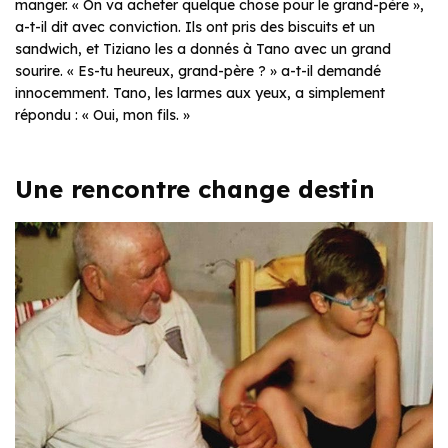
manger. « On va acheter quelque chose pour le grand-père »,
a-t-il dit avec conviction. Ils ont pris des biscuits et un
sandwich, et Tiziano les a donnés à Tano avec un grand
sourire. « Es-tu heureux, grand-père ? » a-t-il demandé
innocemment. Tano, les larmes aux yeux, a simplement
répondu : « Oui, mon fils. »
Une rencontre change destin