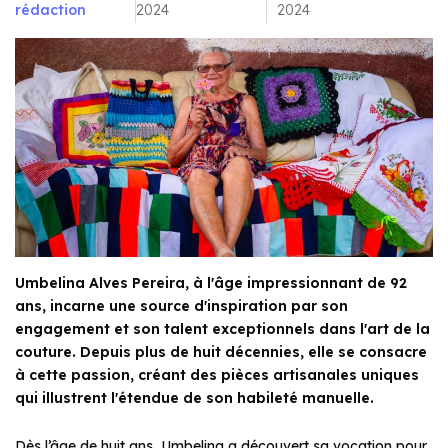
rédaction
2024
2024
Umbelina Alves Pereira, à l'âge impressionnant de 92
ans, incarne une source d'inspiration par son
engagement et son talent exceptionnels dans l'art de la
couture. Depuis plus de huit décennies, elle se consacre
à cette passion, créant des pièces artisanales uniques
qui illustrent l'étendue de son habileté manuelle.
Dès l’âge de huit ans, Umbelina a découvert sa vocation pour