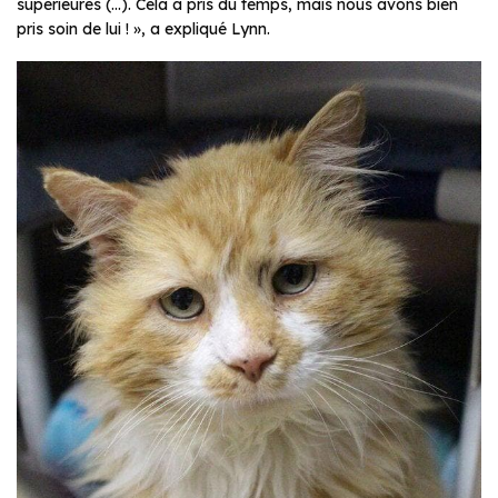
supérieures
(…).
Cela a pris du temps, mais nous avons bien
pris soin de lui !
», a expliqué Lynn.