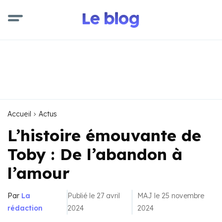
Accueil
Actus
L’histoire émouvante de
Toby : De l’abandon à
l’amour
Par
La
Publié le 27 avril
MAJ le 25 novembre
rédaction
2024
2024