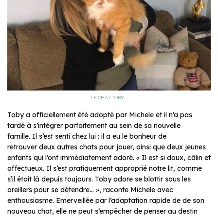
LE CHAT TOBY –
Toby a officiellement été adopté par Michele et il n’a pas
tardé à s’intégrer parfaitement au sein de sa nouvelle
famille. Il s’est senti chez lui : il a eu le bonheur de
retrouver deux autres chats pour jouer, ainsi que deux jeunes
enfants qui l’ont immédiatement adoré. «
Il est si doux, câlin et
affectueux. Il s’est pratiquement approprié notre lit, comme
s’il était là depuis toujours. Toby adore se blottir sous les
oreillers pour se détendre…
», raconte Michele avec
enthousiasme. Emerveillée par l’adaptation rapide de de son
nouveau chat, elle ne peut s’empêcher de penser au destin