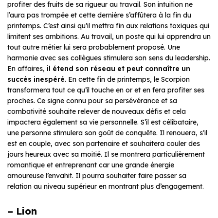
profiter des fruits de sa rigueur au travail. Son intuition ne
l’aura pas trompée et cette dernière s’affûtera à la fin du
printemps. C’est ainsi qu’il mettra fin aux relations toxiques qui
limitent ses ambitions. Au travail, un poste qui lui apprendra un
tout autre métier lui sera probablement proposé. Une
harmonie avec ses collègues stimulera son sens du leadership.
En affaires,
il étend son réseau et peut connaître un
succès inespéré
. En cette fin de printemps, le Scorpion
transformera tout ce qu’il touche en or et en fera profiter ses
proches. Ce signe connu pour sa persévérance et sa
combativité souhaite relever de nouveaux défis et cela
impactera également sa vie personnelle. S’il est célibataire,
une personne stimulera son goût de conquête. Il renouera, s’il
est en couple, avec son partenaire et souhaitera couler des
jours heureux avec sa moitié. Il se montrera particulièrement
romantique et entreprenant car une grande énergie
amoureuse l’envahit. Il pourra souhaiter faire passer sa
relation au niveau supérieur en montrant plus d’engagement.
– Lion