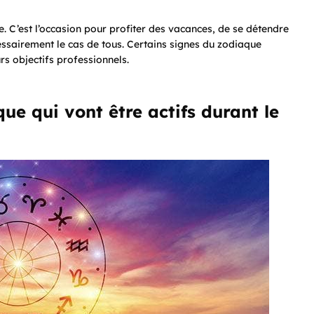
ée. C’est l’occasion pour profiter des vacances, de se détendre
cessairement le cas de tous. Certains signes du zodiaque
rs objectifs professionnels.
ue qui vont être actifs durant le