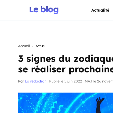
Actualité
Accueil
Actus
3 signes du zodiaque
se réaliser prochai
Par
La rédaction
Publié le 1 juin 2022
MAJ le 26 nove