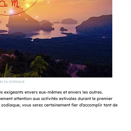
ES DU ZODIAQUE.
très exigeants envers eux-mêmes et envers les autres.
rement attention aux activités estivales durant le premier
du zodiaque, vous serez certainement fier d’accomplir tant de