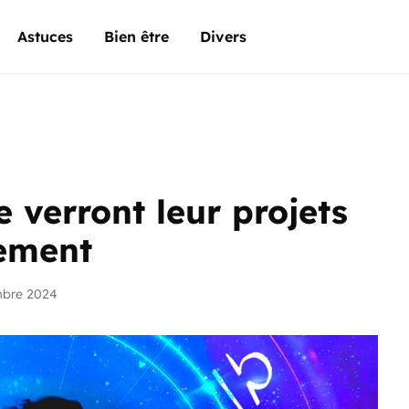
Astuces
Bien être
Divers
 verront leur projets
nement
mbre 2024