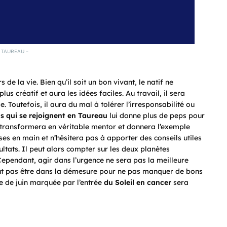
TAUREAU –
 de la vie. Bien qu’il soit un bon vivant, le natif ne
plus créatif et aura les idées faciles. Au travail, il sera
Toutefois, il aura du mal à tolérer l’irresponsabilité ou
s qui se rejoignent en Taureau
lui donne plus de peps pour
e transformera en véritable mentor et donnera l’exemple
ses en main et n’hésitera pas à apporter des conseils utiles
ultats. Il peut alors compter sur les deux planètes
Cependant, agir dans l’urgence ne sera pas la meilleure
faut pas être dans la démesure pour ne pas manquer de bons
e de juin marquée par l’entrée
du Soleil en cancer
sera