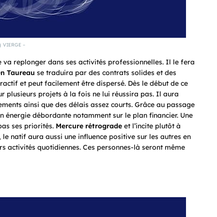
VIERGE –
e va replonger dans ses activités professionnelles. Il le fera
en Taureau
se traduira par des contrats solides et des
actif et peut facilement être dispersé. Dès le début de ce
r plusieurs projets à la fois ne lui réussira pas. Il aura
ements ainsi que des délais assez courts. Grâce au passage
son énergie débordante notamment sur le plan financier. Une
pas ses priorités.
Mercure rétrograde
et l’incite plutôt à
, le natif aura aussi une influence positive sur les autres en
rs activités quotidiennes. Ces personnes-là seront même