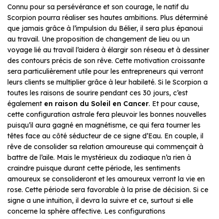
Connu pour sa persévérance et son courage, le natif du
Scorpion pourra réaliser ses hautes ambitions. Plus déterminé
que jamais grâce à l’impulsion du Bélier, il sera plus épanoui
au travail. Une proposition de changement de lieu ou un
voyage lié au travail l’aidera à élargir son réseau et à dessiner
des contours précis de son rêve. Cette motivation croissante
sera particulièrement utile pour les entrepreneurs qui verront
leurs clients se multiplier grâce à leur habileté. Si le Scorpion a
toutes les raisons de sourire pendant ces 30 jours, c’est
également
en raison du Soleil en Cancer
. Et pour cause,
cette configuration astrale fera pleuvoir les bonnes nouvelles
puisqu’il aura gagné en magnétisme, ce qui fera tourner les
têtes face au côté séducteur de ce signe d’Eau. En couple, il
rêve de consolider sa relation amoureuse qui commençait à
battre de l’aile. Mais le mystérieux du zodiaque n’a rien à
craindre puisque durant cette période, les sentiments
amoureux se consolideront et les amoureux verront la vie en
rose. Cette période sera favorable à la prise de décision. Si ce
signe a une intuition, il devra la suivre et ce, surtout si elle
concerne la sphère affective. Les configurations