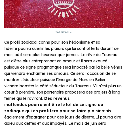
TAUREAU –
Ce profil zodiacal connu pour son hédonisme et sa
fidélité pourra cueillir les plaisirs qui lui sont offerts durant ce
mois où il sera plus heureux que jamais. Le rêve du Taureau
est d’être plus entreprenant en amour et il sera exaucé
puisque ce signe pragmatique sera impacté par la belle Vénus
qui viendra enchanter ses amours. Ce sera l’occasion de se
montrer séducteur puisque l’énergie de Mars en Bélier
viendra booster le côté séducteur du Taureau. S’il n’est plus un
cœur à prendre, son partenaire proposera des projets à long
terme qui le raviront.
Des revenus
inattendus pourraient être le lot de ce signe du
zodiaque qui en profitera pour se faire plaisir
mais
également d’épargner pour des jours de disette. Il pourra dire
adieu aux dettes et aux impayés. Le mois de juin sera