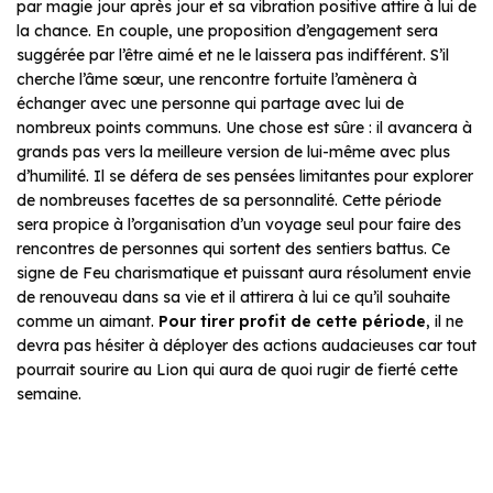
par magie jour après jour et sa vibration positive attire à lui de
la chance. En couple, une proposition d’engagement sera
suggérée par l’être aimé et ne le laissera pas indifférent. S’il
cherche l’âme sœur, une rencontre fortuite l’amènera à
échanger avec une personne qui partage avec lui de
nombreux points communs. Une chose est sûre : il avancera à
grands pas vers la meilleure version de lui-même avec plus
d’humilité. Il se défera de ses pensées limitantes pour explorer
de nombreuses facettes de sa personnalité. Cette période
sera propice à l’organisation d’un voyage seul pour faire des
rencontres de personnes qui sortent des sentiers battus. Ce
signe de Feu charismatique et puissant aura résolument envie
de renouveau dans sa vie et il attirera à lui ce qu’il souhaite
comme un aimant.
Pour tirer profit de cette période
, il ne
devra pas hésiter à déployer des actions audacieuses car tout
pourrait sourire au Lion qui aura de quoi rugir de fierté cette
semaine.