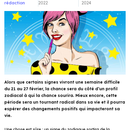
rédaction
2022
2024
Alors que certains signes vivront une semaine difficile
du 21 au 27 février, la chance sera du côté d’un profil
zodiacal à qui la chance sourira. Mieux encore, cette
période sera un tournant radical dans sa vie et il pourra
espérer des changements positifs qui impacteront sa
vie.
Une chose est sûre : un signe du zodiaque sortira de la