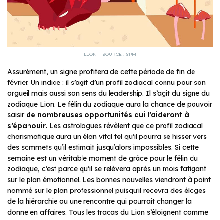
LION – SOURCE : SPM
Assurément, un signe profitera de cette période de fin de
février. Un indice : il s’agit d’un profil zodiacal connu pour son
orgueil mais aussi son sens du leadership. Il s’agit du signe du
zodiaque Lion. Le félin du zodiaque aura la chance de pouvoir
saisir
de nombreuses opportunités qui l’aideront à
s’épanouir
. Les astrologues révèlent que ce profil zodiacal
charismatique aura un élan vital tel qu’il pourra se hisser vers
des sommets qu’il estimait jusqu’alors impossibles. Si cette
semaine est un véritable moment de grâce pour le félin du
zodiaque, c’est parce qu’il se relèvera après un mois fatigant
sur le plan émotionnel. Les bonnes nouvelles viendront à point
nommé sur le plan professionnel puisqu’il recevra des éloges
de la hiérarchie ou une rencontre qui pourrait changer la
donne en affaires. Tous les tracas du Lion s’éloignent comme