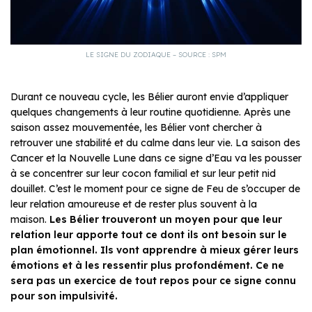
LE SIGNE DU ZODIAQUE – SOURCE : SPM
Durant ce nouveau cycle, les Bélier auront envie d’appliquer
quelques changements à leur routine quotidienne. Après une
saison assez mouvementée, les Bélier vont chercher à
retrouver une stabilité et du calme dans leur vie. La saison des
Cancer et la Nouvelle Lune dans ce signe d’Eau va les pousser
à se concentrer sur leur cocon familial et sur leur petit nid
douillet. C’est le moment pour ce signe de Feu de s’occuper de
leur relation amoureuse et de rester plus souvent à la
maison.
Les Bélier trouveront un moyen pour que leur
relation leur apporte tout ce dont ils ont besoin sur le
plan émotionnel. Ils vont apprendre à mieux gérer leurs
émotions et à les ressentir plus profondément. Ce ne
sera pas un exercice de tout repos pour ce signe connu
pour son impulsivité.