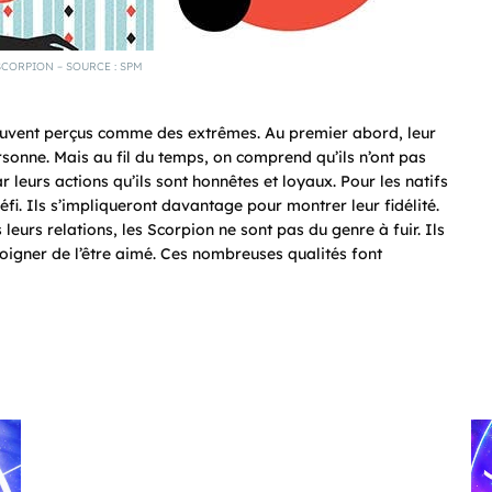
SCORPION – SOURCE : SPM
ouvent perçus comme des extrêmes. Au premier abord, leur
rsonne. Mais au fil du temps, on comprend qu’ils n’ont pas
leurs actions qu’ils sont honnêtes et loyaux. Pour les natifs
fi. Ils s’impliqueront davantage pour montrer leur fidélité.
eurs relations, les Scorpion ne sont pas du genre à fuir. Ils
éloigner de l’être aimé. Ces nombreuses qualités font