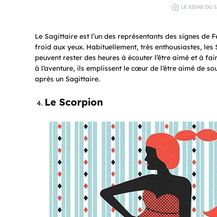
LE SIGNE DU S
Le Sagittaire est l’un des représentants des signes de F
froid aux yeux. Habituellement, très enthousiastes, les 
peuvent rester des heures à écouter l’être aimé et à fai
à l’aventure, ils emplissent le cœur de l’être aimé de so
après un Sagittaire.
Le Scorpion