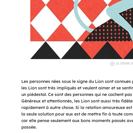
LE SIGNE D
Les personnes nées sous le signe du Lion sont connues 
les Lion sont très impliqués et veulent aimer et se sent
un piédestal. Ce sont des personnes qui ne cachent pas
Généreux et attentionnés, les Lion sont aussi très fidèl
rapidement à autre chose. Si la relation amoureuse est
la seule solution pour eux est de mettre fin à toute comm
car elle pense seulement aux bons moments passés avec
passée.