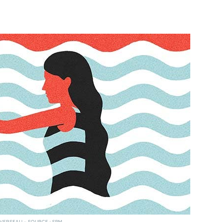
 VERSEAU – SOURCE : SPM