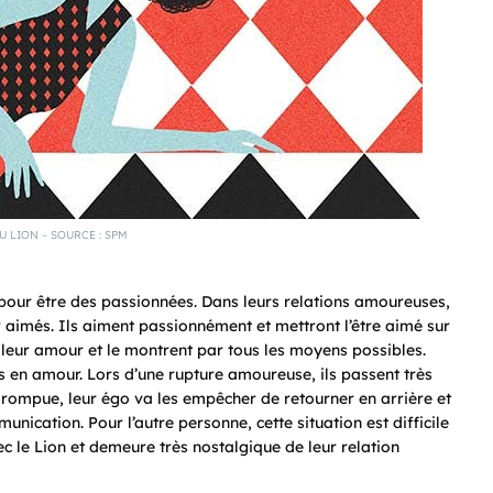
U LION – SOURCE : SPM
pour être des passionnées. Dans leurs relations amoureuses,
ir aimés. Ils aiment passionnément et mettront l’être aimé sur
 leur amour et le montrent par tous les moyens possibles.
es en amour. Lors d’une rupture amoureuse, ils passent très
 rompue, leur égo va les empêcher de retourner en arrière et
unication. Pour l’autre personne, cette situation est difficile
 le Lion et demeure très nostalgique de leur relation