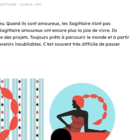
AGITTAIRE – SOURCE : SPM
eu. Quand ils sont amoureux, les Sagittaire n’ont pas
Sagittaire amoureux ont encore plus la joie de vivre. Ils
re des projets. Toujours prêts à parcourir le monde et à partir
uvenirs inoubliables. C’est souvent très difficile de passer