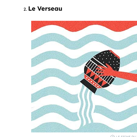
Le Verseau
LE SIGNE DU