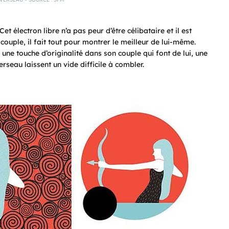
t électron libre n’a pas peur d’être célibataire et il est
couple, il fait tout pour montrer le meilleur de lui-même.
e une touche d’originalité dans son couple qui font de lui, une
erseau laissent un vide difficile à combler.