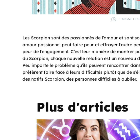
LE SIGNE DU 
Les Scorpion sont des passionnés de l’amour et sont s
amour passionnel peut faire peur et effrayer l’autre pe
peur de l’engagement. C’est leur manière de montrer par 
du Scorpion, chaque nouvelle relation est un nouveau dé
Peu importe le problème qu’ils peuvent rencontrer dans l
préfèrent faire face à leurs difficultés plutôt que de s’
des natifs Scorpion, des personnes difficiles à oublier.
Plus d'articles