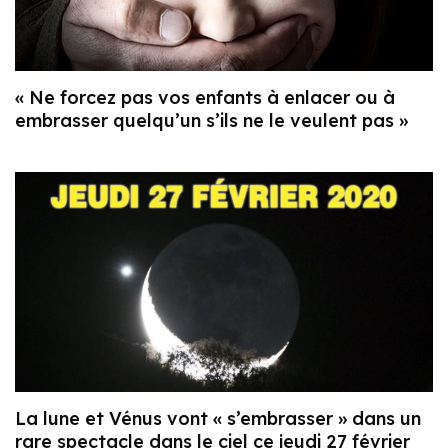
« Ne forcez pas vos enfants à enlacer ou à
embrasser quelqu’un s’ils ne le veulent pas »
La lune et Vénus vont « s’embrasser » dans un
rare spectacle dans le ciel ce jeudi 27 février