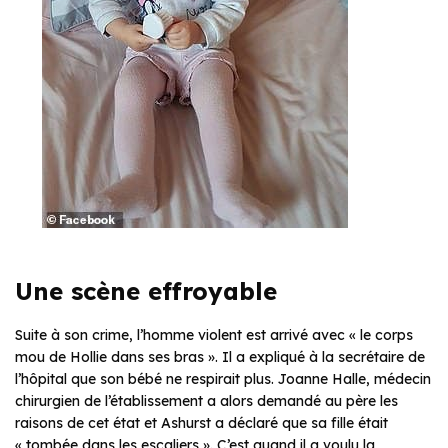
Une scène effroyable
Suite à son crime, l’homme violent est arrivé avec « le corps
mou de Hollie dans ses bras ». Il a expliqué à la secrétaire de
l’hôpital que son bébé ne respirait plus. Joanne Halle, médecin
chirurgien de l’établissement a alors demandé au père les
raisons de cet état et Ashurst a déclaré que sa fille était
« tombée dans les escaliers ». C’est quand il a voulu la