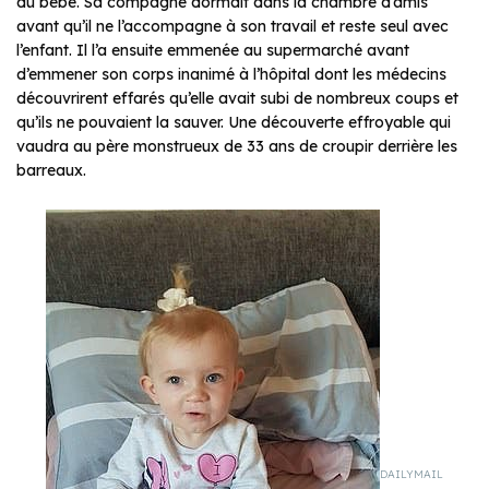
du bébé. Sa compagne dormait dans la chambre d’amis
avant qu’il ne l’accompagne à son travail et reste seul avec
l’enfant. Il l’a ensuite emmenée au supermarché avant
d’emmener son corps inanimé à l’hôpital dont les médecins
découvrirent effarés qu’elle avait subi de nombreux coups et
qu’ils ne pouvaient la sauver. Une découverte effroyable qui
vaudra au père monstrueux de 33 ans de croupir derrière les
barreaux.
DAILYMAIL