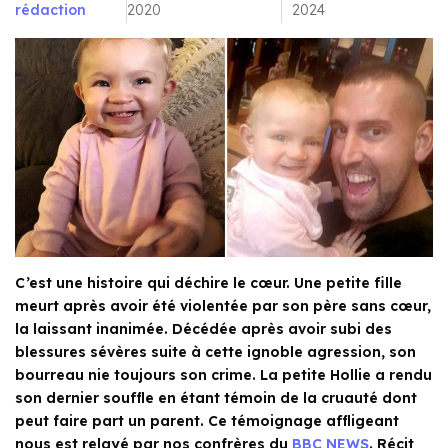
rédaction
2020
2024
C’est une histoire qui déchire le cœur. Une petite fille
meurt après avoir été violentée par son père sans cœur,
la laissant inanimée. Décédée après avoir subi des
blessures sévères suite à cette ignoble agression, son
bourreau nie toujours son crime. La petite Hollie a rendu
son dernier souffle en étant témoin de la cruauté dont
peut faire part un parent. Ce témoignage affligeant
nous est relayé par nos confrères du
BBC NEWS
. Récit