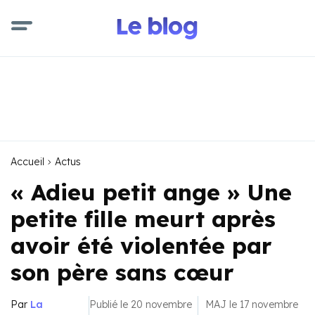
Accueil
Actus
« Adieu petit ange » Une
petite fille meurt après
avoir été violentée par
son père sans cœur
Par
La
Publié le 20 novembre
MAJ le 17 novembre