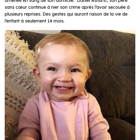
amenée en sang de son domicile. Daniel Ashurst, son père
sans cœur continue à nier son crime après l’avoir secouée à
plusieurs reprises. Des gestes qui auront raison de la vie de
l’enfant à seulement 14 mois.