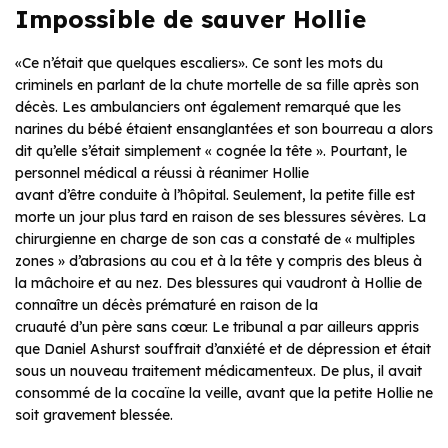
Impossible de sauver Hollie
«Ce n’était que quelques escaliers». Ce sont les mots du
criminels en parlant de la chute mortelle de sa fille après son
décès. Les ambulanciers ont également remarqué que les
narines du bébé étaient ensanglantées et son bourreau a alors
dit qu’elle s’était simplement « cognée la tête ». Pourtant, le
personnel médical a réussi à réanimer Hollie
avant d’être conduite à l’hôpital. Seulement, la petite fille est
morte un jour plus tard en raison de ses blessures sévères. La
chirurgienne en charge de son cas a constaté de « multiples
zones » d’abrasions au cou et à la tête y compris des bleus à
la mâchoire et au nez. Des blessures qui vaudront à Hollie de
connaître un décès prématuré en raison de la
cruauté d’un père sans cœur. Le tribunal a par ailleurs appris
que Daniel Ashurst souffrait d’anxiété et de dépression et était
sous un nouveau traitement médicamenteux. De plus, il avait
consommé de la cocaïne la veille, avant que la petite Hollie ne
soit gravement blessée.