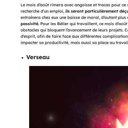
Le mois d’août rimera avec angoisse et tracas pour ce si
recherche d’un emploi,
ils seront particulièrement déç
entraînera chez eux une baisse de moral, d’autant plus 
passivité.
Pour les Bélier qui travaillent, ce mois d’aoû
obstacles qui bloquent l’avancement de leurs projets. 
d’esprit, afin de faire face aux différentes complicatio
impacter sa productivité, mais aussi sa place au travail
Verseau