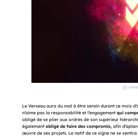
VERSE
Le Verseau aura du mal à être serein durant ce mois d’a
n’aime pas la responsabilité et l’engagement
qui compr
obligé de se plier aux ordres de son supérieur hiérarchi
également
obligé de faire des compromis,
afin d’aplan
œuvre de ses projets. Le natif de ce signe ne se sentir