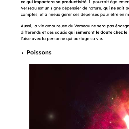
ce qui impactera sa productivité.
Il pourrait également
Verseau est un signe dépensier de nature,
qui ne sait 
comptes, et à mieux gérer ses dépenses pour être en 
Aussi, la vie amoureuse du Verseau ne sera pas épargn
différends et des soucis
qui sèmeront le doute chez le 
l’aise avec la personne qui partage sa vie.
Poissons