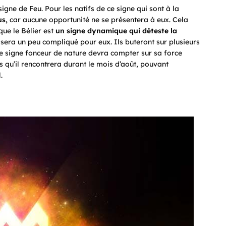
gne de Feu. Pour les natifs de ce signe qui sont à la
us,
car aucune opportunité ne se présentera à eux. Cela
que le Bélier est
un signe dynamique qui déteste la
t sera un peu compliqué pour eux. Ils buteront sur plusieurs
Ce signe fonceur de nature devra compter sur sa force
ns qu’il rencontrera durant le mois d’août, pouvant
.