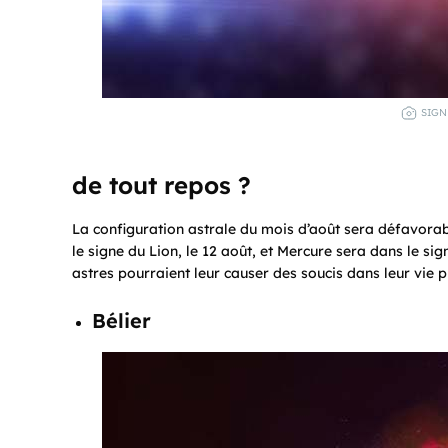
SIGN
de tout repos ?
La configuration astrale du mois d’août sera défavorab
le signe du Lion, le 12 août, et Mercure sera dans le s
astres pourraient leur causer des soucis dans leur vie p
Bélier