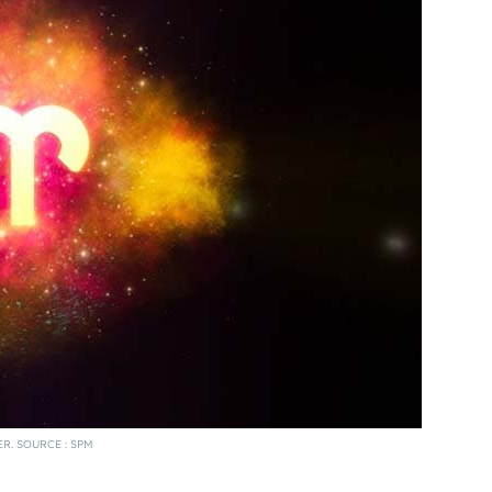
ER. SOURCE : SPM