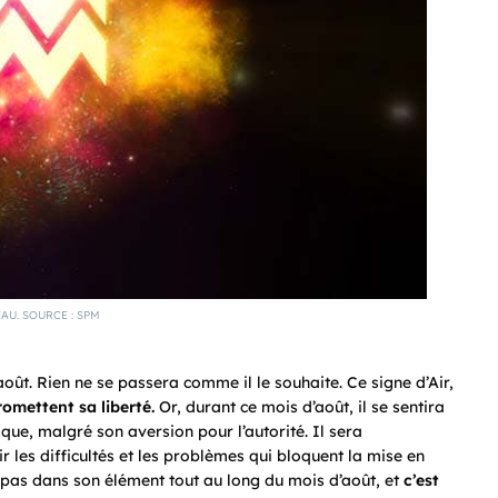
AU. SOURCE : SPM
oût. Rien ne se passera comme il le souhaite. Ce signe d’Air,
omettent sa liberté.
Or, durant ce mois d’août, il se sentira
que, malgré son aversion pour l’autorité. Il sera
ir les difficultés et les problèmes qui bloquent la mise en
a pas dans son élément tout au long du mois d’août, et
c’est