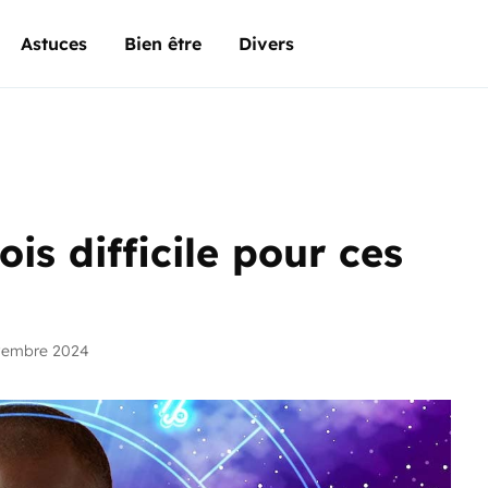
Astuces
Bien être
Divers
is difficile pour ces
vembre 2024