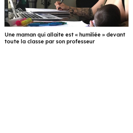
Une maman qui allaite est « humiliée » devant
toute la classe par son professeur
Contaminée par le coronavirus, cette maman