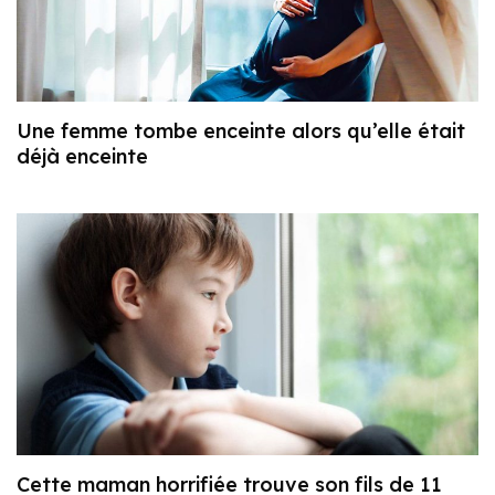
Une femme tombe enceinte alors qu’elle était
déjà enceinte
Cette maman horrifiée trouve son fils de 11