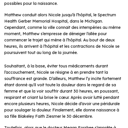
possibles pour la naissance.
Matthew conduit alors Nicole jusqu’à l’hôpital, le Spectrum
Health Gerber Memorial Hospital, dans le Michigan.
Cependant, comme la ville connait des intempéries au même
moment, Matthew s’empresse de déneiger l’allée pour
commencer le trajet qui mène à l’hôpital. Au bout de deux
heures, ils arrivent à l’hôpital et les contractions de Nicole se
poursuivent tout au long de la journée.
Souhaitant, à la base, éviter tous médicaments durant
l’accouchement, Nicole se résigne à en prendre tant la
souffrance est grande. D’ailleurs, Matthew l’y incite fortement
étant donné qu’il voit toute la douleur dans le regard de sa
femme et que la voir souffrir durant 30 heures, en poussant,
respirant et criant lui brise le cœur. Après avoir lutté pendant
encore plusieurs heures, Nicole décide d’avoir une péridurale
pour soulager la douleur. Finalement, elle donne naissance à
sa fille Blakeley Faith Ziesmer le 30 décembre.
Toutefois, alors que le docteur Megan Forshee s’apprête à