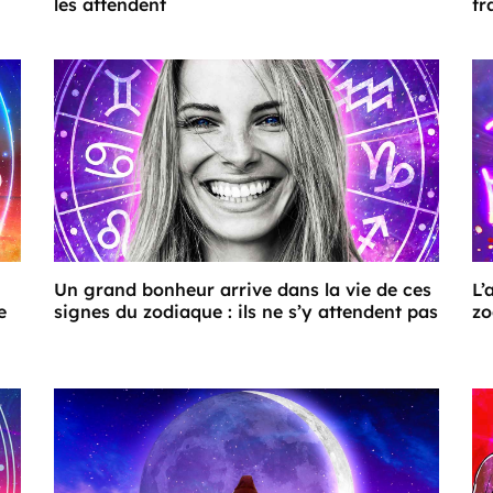
les attendent
fr
Un grand bonheur arrive dans la vie de ces
L’
e
signes du zodiaque : ils ne s’y attendent pas
zo