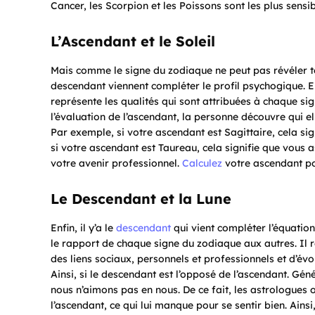
Cancer, les Scorpion et les Poissons sont les plus sensib
L’Ascendant et le Soleil
Mais comme le signe du zodiaque ne peut pas révéler tou
descendant viennent compléter le profil psychogique. En 
représente les qualités qui sont attribuées à chaque si
l’évaluation de l’ascendant, la personne découvre qui el
Par exemple, si votre ascendant est Sagittaire, cela sig
si votre ascendant est Taureau, cela signifie que vous 
votre avenir professionnel.
Calculez
votre ascendant po
Le Descendant et la Lune
Enfin, il y’a le
descendant
qui vient compléter l’équation
le rapport de chaque signe du zodiaque aux autres. Il 
des liens sociaux, personnels et professionnels et d’év
Ainsi, si le descendant est l’opposé de l’ascendant. G
nous n’aimons pas en nous. De ce fait, les astrologues 
l’ascendant, ce qui lui manque pour se sentir bien. Ains