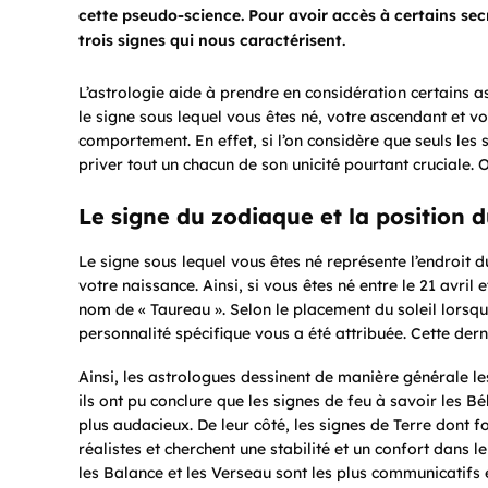
cette pseudo-science. Pour avoir accès à certains secr
trois signes qui nous caractérisent.
L’astrologie aide à prendre en considération certains a
le signe sous lequel vous êtes né, votre ascendant et v
comportement. En effet, si l’on considère que seuls les
priver tout un chacun de son unicité pourtant cruciale. 
Le signe du zodiaque et la position d
Le signe sous lequel vous êtes né représente l’endroit d
votre naissance. Ainsi, si vous êtes né entre le 21 avril 
nom de « Taureau ». Selon le placement du soleil lorsqu
personnalité spécifique vous a été attribuée. Cette der
Ainsi, les astrologues dessinent de manière générale l
ils ont pu conclure que les signes de feu à savoir les Bél
plus audacieux. De leur côté, les signes de Terre dont f
réalistes et cherchent une stabilité et un confort dans 
les Balance et les Verseau sont les plus communicatifs e