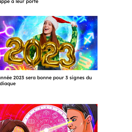
appe à leur porte
année 2023 sera bonne pour 3 signes du
diaque