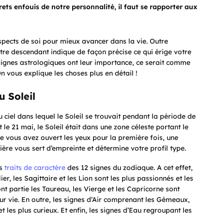
ets enfouis de notre personnalité, il faut se rapporter aux
spects de soi pour mieux avancer dans la vie. Outre
otre descendant indique de façon précise ce qui érige votre
 signes astrologiques ont leur importance, ce serait comme
On vous explique les choses plus en détail !
u Soleil
u ciel dans lequel le Soleil se trouvait pendant la période de
et le 21 mai, le Soleil était dans une zone céleste portant le
e vous avez ouvert les yeux pour la première fois, une
nière vous sert d’empreinte et détermine votre profil type.
es
traits de caractère
des 12 signes du zodiaque. A cet effet,
ier, les Sagittaire et les Lion sont les plus passionnés et les
ont partie les Taureau, les Vierge et les Capricorne sont
leur vie. En outre, les signes d’Air comprenant les Gémeaux,
t les plus curieux. Et enfin, les signes d’Eau regroupant les