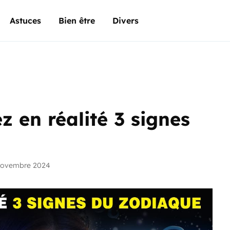
Astuces
Bien être
Divers
z en réalité 3 signes
novembre 2024