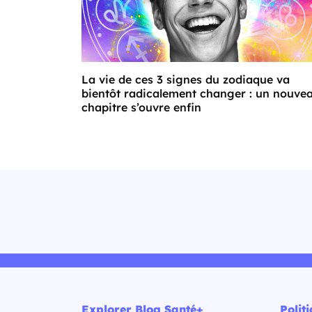
La vie de ces 3 signes du zodiaque va
bientôt radicalement changer : un nouve
chapitre s’ouvre enfin
Explorer Blog Santé+
Polit