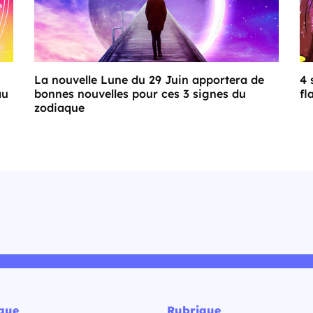
La nouvelle Lune du 29 Juin apportera de
4 
au
bonnes nouvelles pour ces 3 signes du
fl
zodiaque
ique
Rubrique