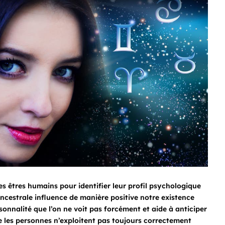
 les êtres humains pour identifier leur profil psychologique
e ancestrale influence de manière positive notre existence
sonnalité que l’on ne voit pas forcément et aide à anticiper
e les personnes n’exploitent pas toujours correctement