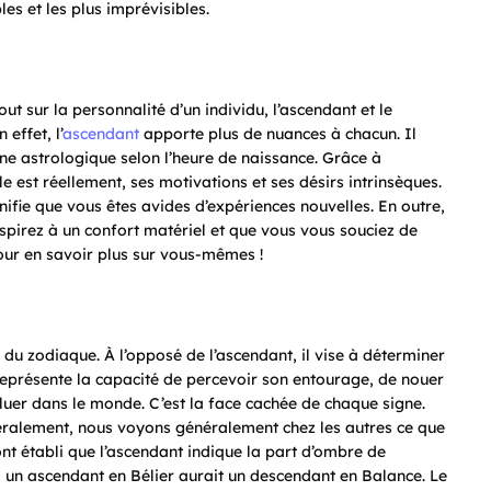
les et les plus imprévisibles.
t sur la personnalité d’un individu, l’ascendant et le
effet, l’
ascendant
apporte plus de nuances à chacun. Il
gne astrologique selon l’heure de naissance. Grâce à
le est réellement, ses motivations et ses désirs intrinsèques.
nifie que vous êtes avides d’expériences nouvelles. En outre,
aspirez à un confort matériel et que vous vous souciez de
ur en savoir plus sur vous-mêmes !
 du zodiaque. À l’opposé de l’ascendant, il vise à déterminer
représente la capacité de percevoir son entourage, de nouer
oluer dans le monde. C’est la face cachée de chaque signe.
énéralement, nous voyons généralement chez les autres ce que
ont établi que l’ascendant indique la part d’ombre de
i, un ascendant en Bélier aurait un descendant en Balance. Le