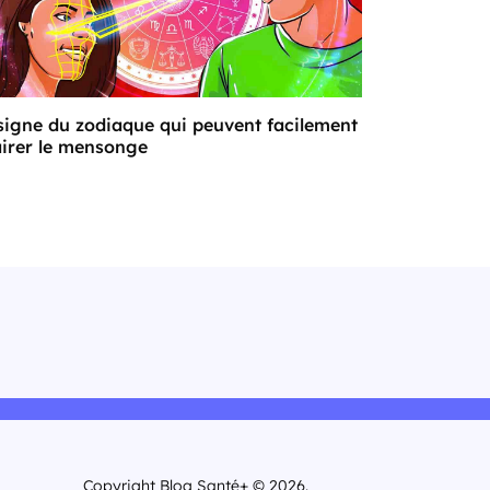
signe du zodiaque qui peuvent facilement
airer le mensonge
Copyright Blog Santé+ © 2026.