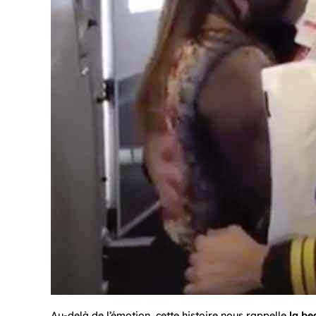
Au-delà de l’émotion, cette histoire nous rappelle
la be