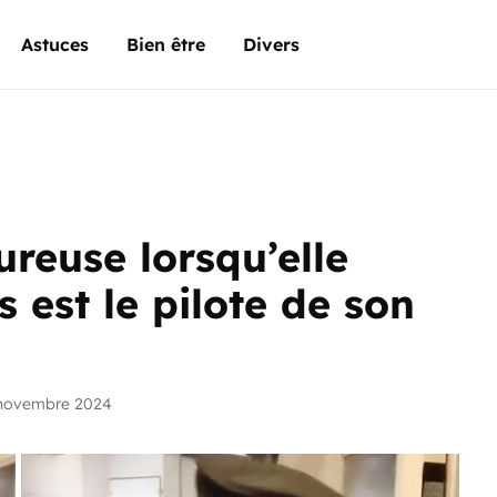
Astuces
Bien être
Divers
reuse lorsqu’elle
 est le pilote de son
 novembre 2024