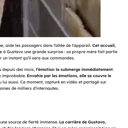
 aide les passagers dans l’allée de l’appareil.
Cet accueil,
e à Gustavo une grande surprise : sa propre mère fait partie
r un instant qu’il sera aux commandes.
vu depuis des mois,
l’émotion la submerge immédiatement
.
re improbable.
Envahie par les émotions, elle se couvre le
 lui aussi. Ce moment, capturé en vidéo et partagé sur
ines de milliers d’internautes.
 une source de fierté immense.
La carrière de Gustavo,