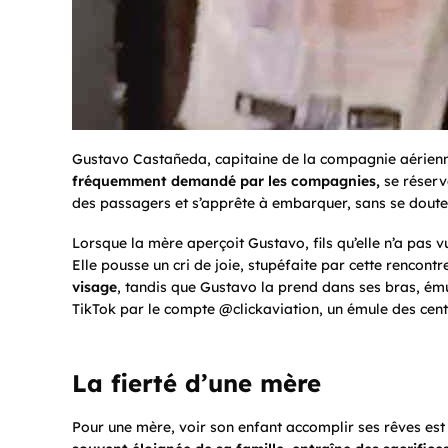
Gustavo Castañeda, capitaine de la compagnie aérienne,
fréquemment demandé par les compagnies,
se réserv
des passagers et s’apprête à embarquer, sans se doute
Lorsque la mère aperçoit Gustavo, fils qu’elle n’a pas 
Elle pousse un cri de joie, stupéfaite par cette rencont
visage
, tandis que Gustavo la prend dans ses bras, ému
TikTok par le compte @clickaviation, un émule des centa
La fierté d’une mère
Pour une mère, voir son enfant accomplir ses rêves est