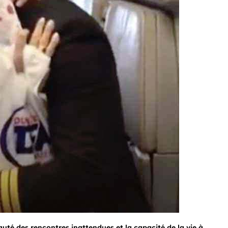
auté des rencontres inattendues et la capacité de la vie à