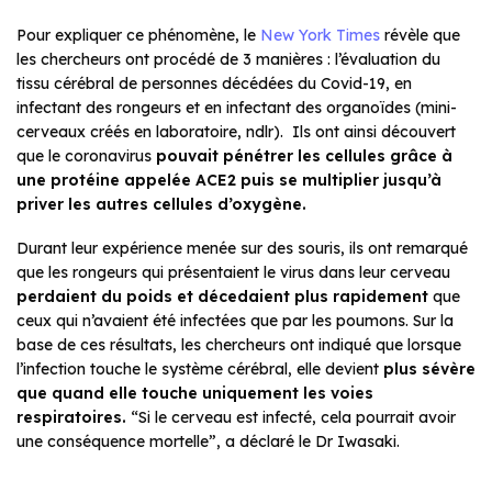
Pour expliquer ce phénomène, le
New York Times
révèle que
les chercheurs ont procédé de 3 manières : l’évaluation du
tissu cérébral de personnes décédées du Covid-19, en
infectant des rongeurs et en infectant des organoïdes (mini-
cerveaux créés en laboratoire, ndlr). Ils ont ainsi découvert
que le coronavirus
pouvait pénétrer les cellules grâce à
une protéine appelée ACE2 puis se multiplier jusqu’à
priver les autres cellules d’oxygène.
Durant leur expérience menée sur des souris, ils ont remarqué
que les rongeurs qui présentaient le virus dans leur cerveau
perdaient du poids et décedaient plus rapidement
que
ceux qui n’avaient été infectées que par les poumons. Sur la
base de ces résultats, les chercheurs ont indiqué que lorsque
l’infection touche le système cérébral, elle devient
plus sévère
que quand elle touche uniquement les voies
respiratoires.
“Si le cerveau est infecté, cela pourrait avoir
une conséquence mortelle”, a déclaré le Dr Iwasaki.