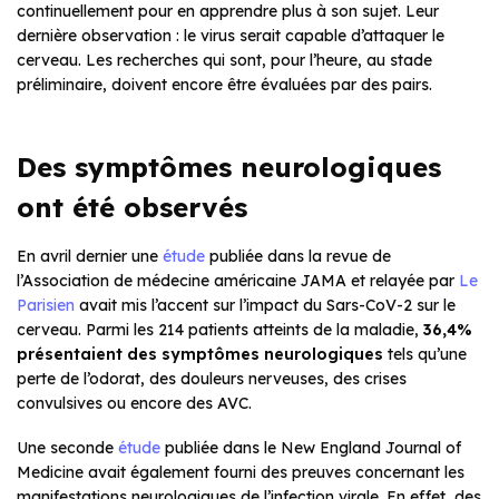
continuellement pour en apprendre plus à son sujet. Leur
dernière observation : le virus serait capable d’attaquer le
cerveau. Les recherches qui sont, pour l’heure, au stade
préliminaire, doivent encore être évaluées par des pairs.
Des symptômes neurologiques
ont été observés
En avril dernier une
étude
publiée dans la revue de
l’Association de médecine américaine JAMA et relayée par
Le
Parisien
avait mis l’accent sur l’impact du Sars-CoV-2 sur le
cerveau. Parmi les 214 patients atteints de la maladie,
36,4%
présentaient des symptômes neurologiques
tels qu’une
perte de l’odorat, des douleurs nerveuses, des crises
convulsives ou encore des AVC.
Une seconde
étude
publiée dans le New England Journal of
Medicine avait également fourni des preuves concernant les
manifestations neurologiques de l’infection virale. En effet, des