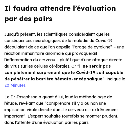
Il faudra attendre l’évaluation
par des pairs
Jusqu’à présent, les scientifiques considéraient que les
conséquences neurologiques de la maladie du Covid-19
découlaient de ce que l’on appelle “l’orage de cytokine” – une
réaction immunitaire anormale qui provoquerait
l’inflammation du cerveau – plutôt que d’une attaque directe
du virus sur les cellules cérébrales. Or “
il ne serait pas
complètement surprenant que le Covid-19 soit capable
de pénétrer la barrière hémato-encéphalique
”, indique le
20 Minutes
.
Le Dr Josephson a quant à lui, loué la méthodologie de
l’étude, révélant que “comprendre s’il y a ou non une
implication virale directe dans le cerveau est extrêmement
important”. L’expert souhaite toutefois se montrer prudent,
dans l’attente d’une évaluation par les pairs.