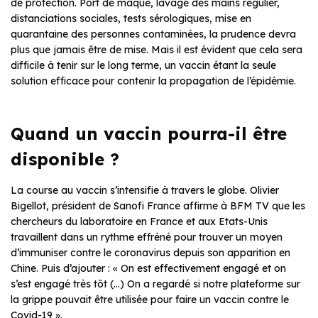
de protection. Port de maque, lavage des mains régulier,
distanciations sociales, tests sérologiques, mise en
quarantaine des personnes contaminées, la prudence devra
plus que jamais être de mise. Mais il est évident que cela sera
difficile à tenir sur le long terme, un vaccin étant la seule
solution efficace pour contenir la propagation de l’épidémie.
Quand un vaccin pourra-il être
disponible ?
La course au vaccin s’intensifie à travers le globe. Olivier
Bigellot, président de Sanofi France affirme à BFM TV que les
chercheurs du laboratoire en France et aux Etats-Unis
travaillent dans un rythme effréné pour trouver un moyen
d’immuniser contre le coronavirus depuis son apparition en
Chine. Puis d’ajouter : « On est effectivement engagé et on
s’est engagé très tôt (…) On a regardé si notre plateforme sur
la grippe pouvait être utilisée pour faire un vaccin contre le
Covid-19 ».