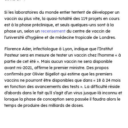
Si les laboratoires du monde entier tentent de développer un
vaccin au plus vite, la quasi-totalité des 119 projets en cours
est à la phase préclinique, et seuls quelques-uns sont à la
phase un, selon un
recensement
du centre de vaccin de
l’université d’hygiène et de médecine tropicale de Londres.
Florence Ader, infectiologue à Lyon, indique que l’Institut
Pasteur sera en mesure de tester un vaccin chez l’homme « à
partie de cet été ». Mais aucun vaccin ne sera disponible
avant mi-2021, affirme le premier ministre. Des propos
confirmés par Olivier Bigellot qui estime que les premiers
vaccins ne pourront être disponibles que dans « 18 à 24 mois
en fonction des avancements des tests ». La difficulté réside
d’abords dans le fait qu’il s’agit d’un virus jusque-là inconnu et
lorsque la phase de conception sera passée il faudra alors le
temps de produire des milliards de doses.