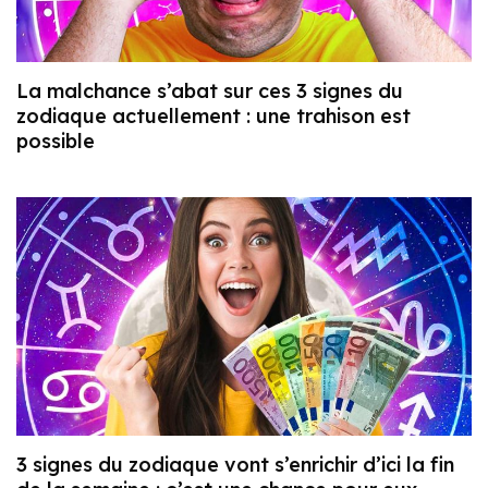
La malchance s’abat sur ces 3 signes du
zodiaque actuellement : une trahison est
possible
3 signes du zodiaque vont s’enrichir d’ici la fin