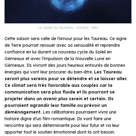
LE SIGNE DU TAUREAU – SOURCE : SPM
Cette saison sera celle de l’amour pour les Taureau. Ce signe
de Terre pourrait renouer avec sa sensualité et reprendre
confiance en lui durant ce nouveau cycle du Soleil en
Gémeaux et avec l’impulsion de la Nouvelle Lune en
Gémeaux. Ils vivront des jours heureux entourés de bonnes
énergies qui vont leur procurer du bien-être.
Les Taureau
seront plus sereins pour se détendre et se laisser aller.
Ce climat sera très favorable aux couples car la
communication sera plus fluide et ils pourront se
projeter dans un avenir plus serein et certain. Ils
pourraient agrandir leur famille ou prévoir un
déménagement.
Les célibataires pourraient vivre une
histoire digne d’un film romantique. Ils vont faire une
rencontre qui sera déterminante pour leur futur et va leur
apporter tout le soutien émotionnel dont ils ont besoin.