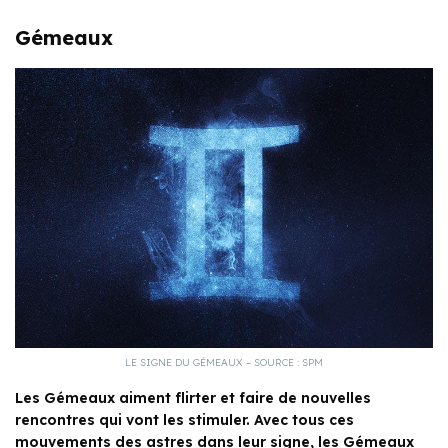
Gémeaux
LE SIGNE DU GÉMEAUX – SOURCE : SPM
Les Gémeaux aiment flirter et faire de nouvelles
rencontres qui vont les stimuler. Avec tous ces
mouvements des astres dans leur signe, les Gémeaux