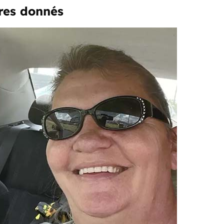
res donnés