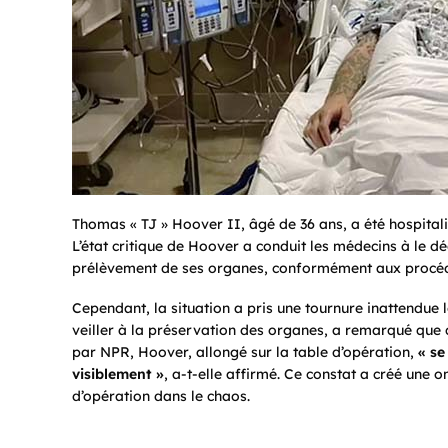
Thomas « TJ » Hoover II, âgé de 36 ans, a été hospita
L’état critique de Hoover a conduit les médecins à le dé
prélèvement de ses organes, conformément aux procéd
Cependant, la situation a pris une tournure inattendue
veiller à la préservation des organes, a remarqué que q
par NPR, Hoover, allongé sur la table d’opération,
« se
visiblement »
, a-t-elle affirmé. Ce constat a créé une 
d’opération dans le chaos.