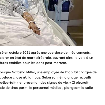
lisé en octobre 2021 après une overdose de médicaments.
clarer en état de mort cérébrale, ouvrant ainsi la voie à un
ures établies pour les dons post-mortem.
 lorsque Natasha Miller, une employée de l’hôpital chargée de
uelque chose n’allait pas. Selon son témoignage recueilli
 débattait »
et présentait des signes de vie.
« Il pleurait
onde de choc parmi le personnel médical, plongeant la salle