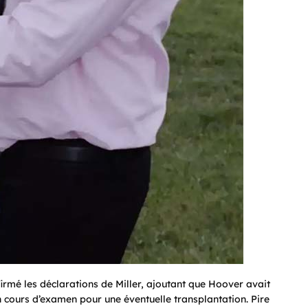
rmé les déclarations de Miller, ajoutant que Hoover avait
n cours d’examen pour une éventuelle transplantation. Pire