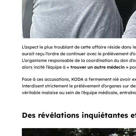
L’aspect le plus troublant de cette affaire réside dans l
aurait reçu l’ordre de continuer avec le prélèvement d’
L’organisme responsable de la coordination du don d’
alors incité l’équipe à
« trouver un autre médecin »
pou
Face à ces accusations, KODA a fermement nié avoir exe
interdisent strictement le prélèvement d’organes sur des
véritable malaise au sein de l’équipe médicale, entraî
Des révélations inquiétantes e