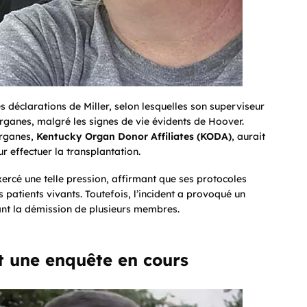
es déclarations de Miller, selon lesquelles son superviseur
organes, malgré les signes de vie évidents de Hoover.
organes,
Kentucky Organ Donor Affiliates (KODA)
, aurait
r effectuer la transplantation.
rcé une telle pression, affirmant que ses protocoles
 patients vivants. Toutefois, l’incident a provoqué un
nant la démission de plusieurs membres.
t une enquête en cours