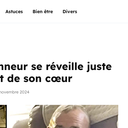
Astuces
Bien être
Divers
neur se réveille juste
t de son cœur
 novembre 2024