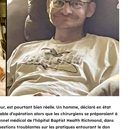
reur, est pourtant bien réelle. Un homme, déclaré en état
 table d'opération alors que les chirurgiens se préparaient à
onnel médical de l'hôpital
Baptist Health Richmond
, dans
uestions troublantes sur les pratiques entourant le don