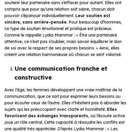
soutenir leur partenaire sans s’effacer pour autant. Elles ont
compris que pour qu’une relation soit saine, chacun doit
pouvoir s’épanouir individuellement.
Leur soutien est
sincère, sans arrière-pensée
. Pour beaucoup d’hommes,
ce type de soutien émotionnel et pratique est précieux.
Comme le rappelle Lydia Mammar : « Être une partenaire
attentive, ce n’est pas s’oublier, mais savoir équilibrer le don
de soi avec le respect de ses propres besoins. » Ainsi, elles
créent une relation harmonieuse où chacun se sent valorisé.
Une communication franche et
constructive
Avec l’âge, les femmes développent une vraie maîtrise de la
communication, que ce soit pour exprimer leurs besoins ou
pour écouter ceux de l’autre. Elles n’hésitent pas à aborder les
sujets qui les préoccupent avec clarté et honnêteté.
Elles
favorisent des échanges transparents
, où l’écoute active
joue un rôle central. Cette capacité à résoudre les conflits est
une qualité très appréciée. D’après Lydia Mammar : « Les